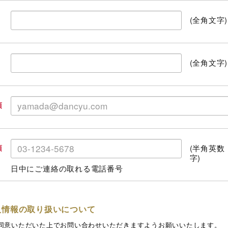
(全角文字)
(全角文字)
須
(半角英数
須
字)
日中にご連絡の取れる電話番号
人情報の取り扱いについて
同意いただいた上でお問い合わせいただきますようお願いいたします。