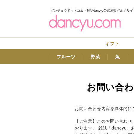
ダンチュウドットコム・雑誌dancyu公式通販グルメサイ
ギフト
フルーツ
野菜
魚
お問い合わ
お問い合わせ内容を具体的に
【ご注意】このお問い合わせフ
おります。 雑誌「dancy