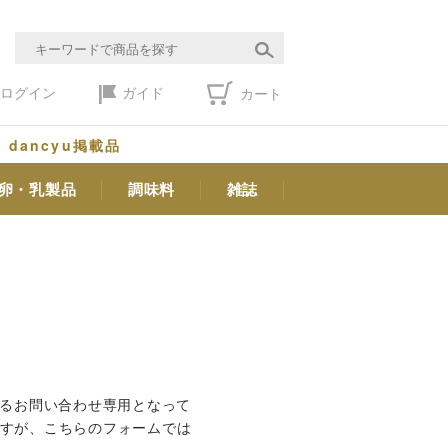
ログイン
ガイド
カート
dancyu掲載品
卵・乳製品
調味料
雑誌
するお問い合わせ専用となって
ますが、こちらのフォームでは