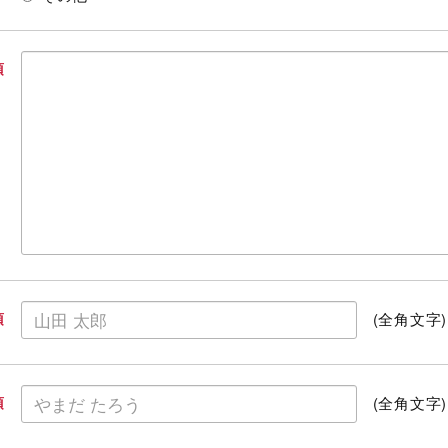
須
(全角文字)
須
(全角文字)
須