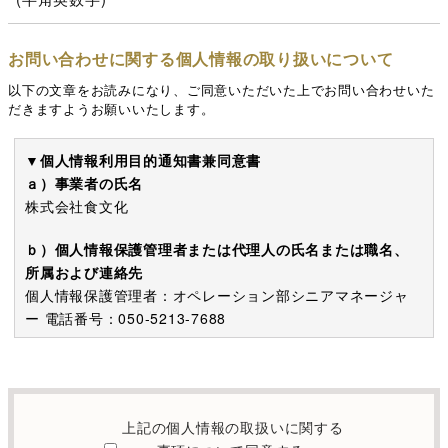
お問い合わせに関する個人情報の取り扱いについて
以下の文章をお読みになり、ご同意いただいた上でお問い合わせいた
だきますようお願いいたします。
▼個人情報利用目的通知書兼同意書
ａ）事業者の氏名
株式会社食文化
ｂ）個人情報保護管理者または代理人の氏名または職名、
所属および連絡先
個人情報保護管理者：オペレーション部シニアマネージャ
ー 電話番号：050-5213-7688
c）利用の目的
本お問い合わせフォームでご提供いただく個人情報は、お
問い合わせを適切に受け付け、当社が提供するサービスに
上記の個人情報の取扱いに関する
関する情報を電子メールや電話等でご提供するために利用