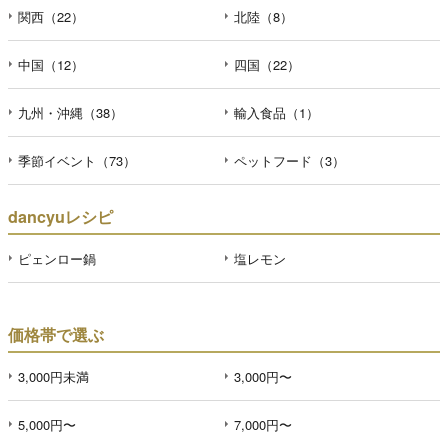
関西（22）
北陸（8）
中国（12）
四国（22）
九州・沖縄（38）
輸入食品（1）
季節イベント（73）
ペットフード（3）
dancyuレシピ
ピェンロー鍋
塩レモン
価格帯で選ぶ
3,000円未満
3,000円〜
5,000円〜
7,000円〜