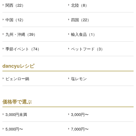
関西（22）
北陸（8）
中国（12）
四国（22）
九州・沖縄（39）
輸入食品（1）
季節イベント（74）
ペットフード（3）
dancyuレシピ
ピェンロー鍋
塩レモン
価格帯で選ぶ
3,000円未満
3,000円〜
5,000円〜
7,000円〜