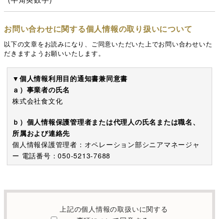
お問い合わせに関する個人情報の取り扱いについて
以下の文章をお読みになり、ご同意いただいた上でお問い合わせいた
だきますようお願いいたします。
▼個人情報利用目的通知書兼同意書
ａ）事業者の氏名
株式会社食文化
ｂ）個人情報保護管理者または代理人の氏名または職名、
所属および連絡先
個人情報保護管理者：オペレーション部シニアマネージャ
ー 電話番号：050-5213-7688
c）利用の目的
本お問い合わせフォームでご提供いただく個人情報は、お
問い合わせを適切に受け付け、当社が提供するサービスに
上記の個人情報の取扱いに関する
関する情報を電子メールや電話等でご提供するために利用