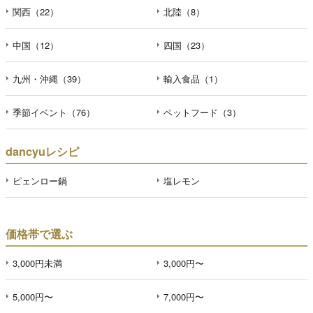
関西（22）
北陸（8）
中国（12）
四国（23）
九州・沖縄（39）
輸入食品（1）
季節イベント（76）
ペットフード（3）
dancyuレシピ
ピェンロー鍋
塩レモン
価格帯で選ぶ
3,000円未満
3,000円〜
5,000円〜
7,000円〜