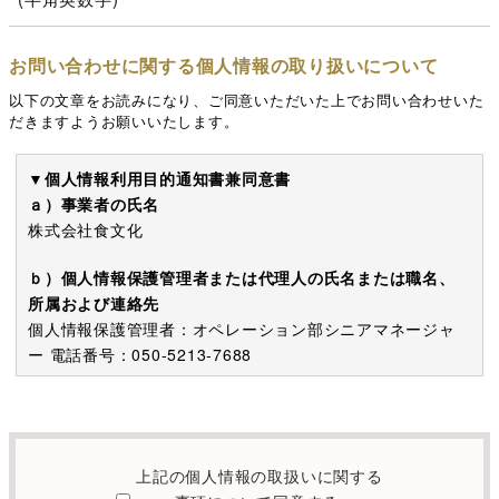
お問い合わせに関する個人情報の取り扱いについて
以下の文章をお読みになり、ご同意いただいた上でお問い合わせいた
だきますようお願いいたします。
▼個人情報利用目的通知書兼同意書
ａ）事業者の氏名
株式会社食文化
ｂ）個人情報保護管理者または代理人の氏名または職名、
所属および連絡先
個人情報保護管理者：オペレーション部シニアマネージャ
ー 電話番号：050-5213-7688
c）利用の目的
本お問い合わせフォームでご提供いただく個人情報は、お
問い合わせを適切に受け付け、当社が提供するサービスに
上記の個人情報の取扱いに関する
関する情報を電子メールや電話等でご提供するために利用