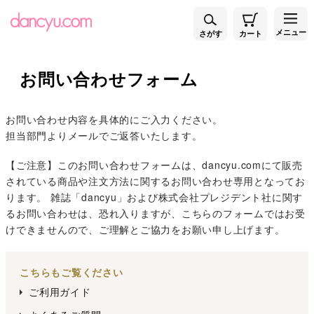
メニュー
さがす
カート
お問い合わせフォーム
お問い合わせ内容を具体的にご入力ください。
担当部門よりメールでご返答いたします。
【ご注意】このお問い合わせフォームは、dancyu.comにて販売
されている商品や注文方法に関するお問い合わせ専用となってお
ります。 雑誌「dancyu」および株式会社プレジデント社に関す
るお問い合わせは、恐れ入りますが、こちらのフォームではお受
けできませんので、ご理解とご協力をお願い申し上げます。
こちらもご覧ください
ご利用ガイド