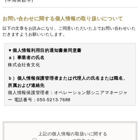
お問い合わせに関する個人情報の取り扱いについて
以下の文章をお読みになり、ご同意いただいた上でお問い合わせいた
だきますようお願いいたします。
▼個人情報利用目的通知書兼同意書
ａ）事業者の氏名
株式会社食文化
ｂ）個人情報保護管理者または代理人の氏名または職名、
所属および連絡先
個人情報保護管理者：オペレーション部シニアマネージャ
ー 電話番号：050-5213-7688
c）利用の目的
本お問い合わせフォームでご提供いただく個人情報は、お
問い合わせを適切に受け付け、当社が提供するサービスに
上記の個人情報の取扱いに関する
関する情報を電子メールや電話等でご提供するために利用