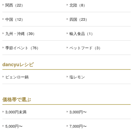
関西（22）
北陸（8）
中国（12）
四国（23）
九州・沖縄（39）
輸入食品（1）
季節イベント（76）
ペットフード（3）
dancyuレシピ
ピェンロー鍋
塩レモン
価格帯で選ぶ
3,000円未満
3,000円〜
5,000円〜
7,000円〜