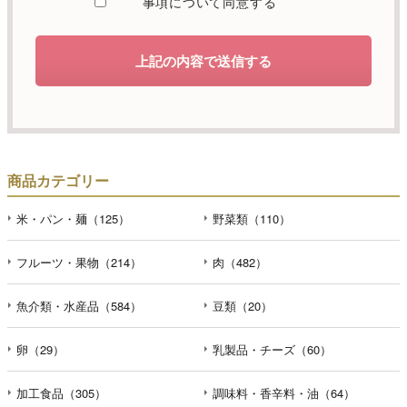
事項について同意する
します。
d）個人情報を第三者に提供することが予定される場合の事
上記の内容で送信する
項
本人の同意がある場合または法令に基づく場合を除き、取
得した個人情報を第三者に提供することはありません。
e）個人情報の取扱いの委託を行うことが予定される場合
個人情報について当社が個人情報保護管理体制について一
商品カテゴリー
定の水準に達していると認めた委託者に業務委託の目的で
委託することがあります。
米・パン・麺（125）
野菜類（110）
f）開示対象個人情報の開示等および問合せ窓口について
フルーツ・果物（214）
肉（482）
ご本人からの求めにより、当社が保有する開示対象個人情
報の利用目的の通知・開示・内容の訂正・追加または削
魚介類・水産品（584）
豆類（20）
除・利用の停止・消去および第三者への提供の停止（「開
示等」といいます。）に応じます。開示等のお問合せは下
記の連絡先までお願い致します。
卵（29）
乳製品・チーズ（60）
g）本人が個人情報を与えることの任意性及び当該情報を与
加工食品（305）
調味料・香辛料・油（64）