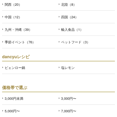
関西（20）
北陸（8）
中国（12）
四国（24）
九州・沖縄（39）
輸入食品（1）
季節イベント（76）
ペットフード（3）
dancyuレシピ
ピェンロー鍋
塩レモン
価格帯で選ぶ
3,000円未満
3,000円〜
5,000円〜
7,000円〜