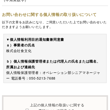
お問い合わせに関する個人情報の取り扱いについて
以下の文章をお読みになり、ご同意いただいた上でお問い合わせいた
だきますようお願いいたします。
▼個人情報利用目的通知書兼同意書
ａ）事業者の氏名
株式会社食文化
ｂ）個人情報保護管理者または代理人の氏名または職名、
所属および連絡先
個人情報保護管理者：オペレーション部シニアマネージャ
ー 電話番号：050-5213-7688
c）利用の目的
本お問い合わせフォームでご提供いただく個人情報は、お
問い合わせを適切に受け付け、当社が提供するサービスに
上記の個人情報の取扱いに関する
関する情報を電子メールや電話等でご提供するために利用