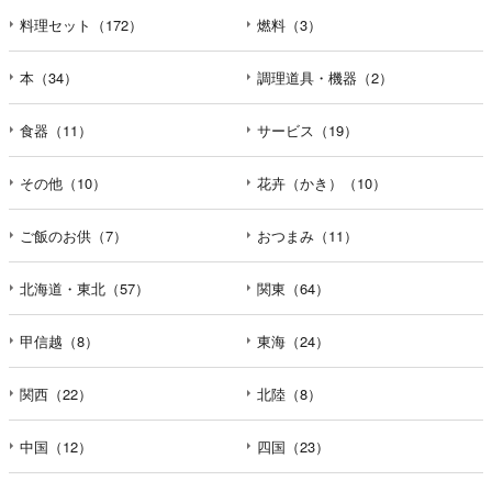
料理セット（172）
燃料（3）
本（34）
調理道具・機器（2）
食器（11）
サービス（19）
その他（10）
花卉（かき）（10）
ご飯のお供（7）
おつまみ（11）
北海道・東北（57）
関東（64）
甲信越（8）
東海（24）
関西（22）
北陸（8）
中国（12）
四国（23）