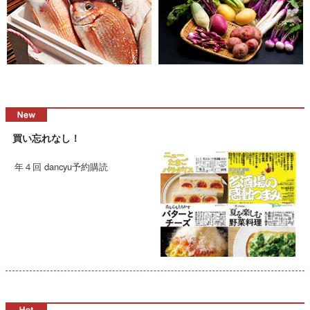
買い忘れなし！
年４回 dancyu予約購読