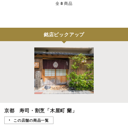
全
8
商品
銘店ピックアップ
京都 寿司・割烹「木屋町 蘭」
この店舗の商品一覧