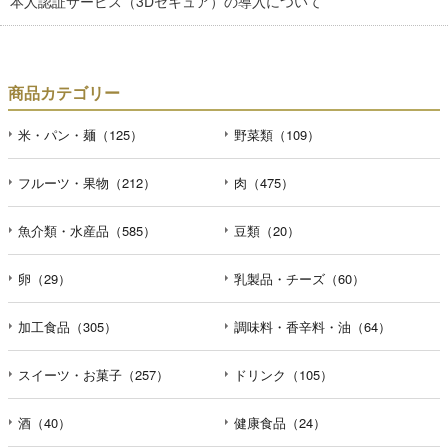
本人認証サービス（3Dセキュア）の導入について
商品カテゴリー
米・パン・麺（125）
野菜類（109）
フルーツ・果物（212）
肉（475）
魚介類・水産品（585）
豆類（20）
卵（29）
乳製品・チーズ（60）
加工食品（305）
調味料・香辛料・油（64）
スイーツ・お菓子（257）
ドリンク（105）
酒（40）
健康食品（24）