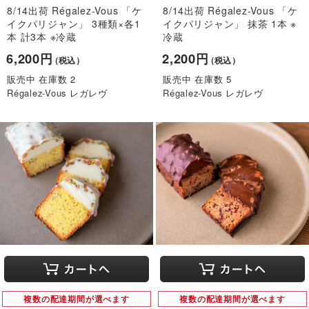
8/14出荷 Régalez-Vous 「ケ
8/14出荷 Régalez-Vous 「ケ
イクパリジャン」 3種類×各1
イクパリジャン」 抹茶 1本 ※
本 計3本 ※冷蔵
冷蔵
6,200円
2,200円
（税込）
（税込）
販売中 在庫数 2
販売中 在庫数 5
Régalez-Vous レガレヴ
Régalez-Vous レガレヴ
複数の配達期間が選べます
複数の配達期間が選べます