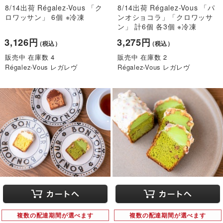
8/14出荷 Régalez-Vous 「ク
8/14出荷 Régalez-Vous 「パ
ロワッサン」 6個 ※冷凍
ンオショコラ」「クロワッサ
ン」 計6個 各3個 ※冷凍
3,126円
3,275円
（税込）
（税込）
販売中 在庫数 4
販売中 在庫数 2
Régalez-Vous レガレヴ
Régalez-Vous レガレヴ
複数の配達期間が選べます
複数の配達期間が選べます