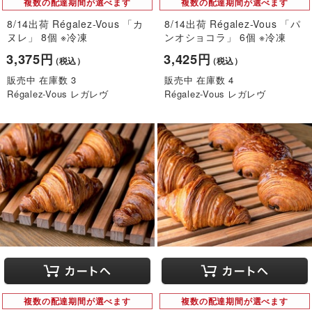
複数の配達期間が選べます
複数の配達期間が選べます
8/14出荷 Régalez-Vous 「カ
8/14出荷 Régalez-Vous 「パ
ヌレ」 8個 ※冷凍
ンオショコラ」 6個 ※冷凍
3,375円
3,425円
（税込）
（税込）
販売中 在庫数 3
販売中 在庫数 4
Régalez-Vous レガレヴ
Régalez-Vous レガレヴ
複数の配達期間が選べます
複数の配達期間が選べます