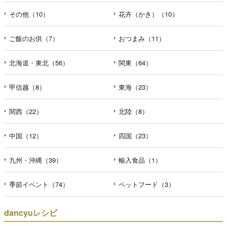
その他（10）
花卉（かき）（10）
ご飯のお供（7）
おつまみ（11）
北海道・東北（56）
関東（64）
甲信越（8）
東海（23）
関西（22）
北陸（8）
中国（12）
四国（23）
九州・沖縄（39）
輸入食品（1）
季節イベント（74）
ペットフード（3）
dancyuレシピ