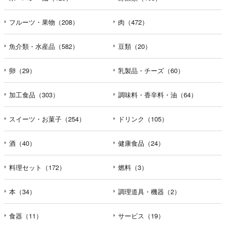
フルーツ・果物（208）
肉（472）
魚介類・水産品（582）
豆類（20）
卵（29）
乳製品・チーズ（60）
加工食品（303）
調味料・香辛料・油（64）
スイーツ・お菓子（254）
ドリンク（105）
酒（40）
健康食品（24）
料理セット（172）
燃料（3）
本（34）
調理道具・機器（2）
食器（11）
サービス（19）