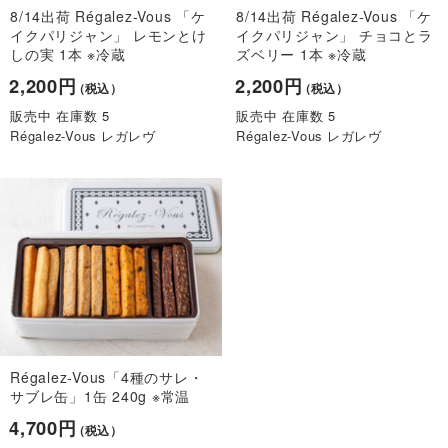
8/14出荷 Régalez-Vous 「ケ
8/14出荷 Régalez-Vous 「ケ
イクパリジャン」 レモンとけ
イクパリジャン」 チョコとラ
しの実 1本 ※冷蔵
ズベリー 1本 ※冷蔵
2,200円
2,200円
（税込）
（税込）
販売中 在庫数 5
販売中 在庫数 5
Régalez-Vous レガレヴ
Régalez-Vous レガレヴ
Régalez-Vous「4種のサレ・
サブレ缶」1缶 240g ※常温
4,700円
（税込）