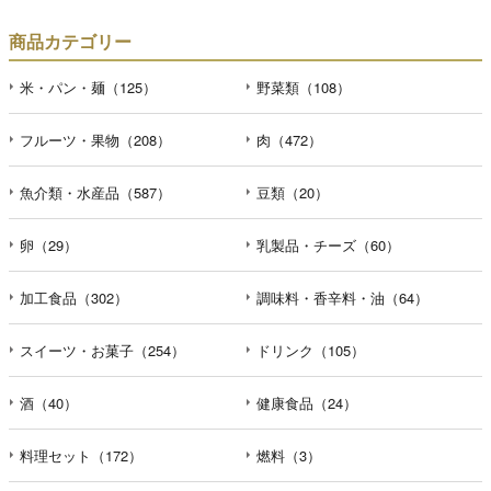
商品カテゴリー
米・パン・麺（125）
野菜類（108）
フルーツ・果物（208）
肉（472）
魚介類・水産品（587）
豆類（20）
卵（29）
乳製品・チーズ（60）
加工食品（302）
調味料・香辛料・油（64）
スイーツ・お菓子（254）
ドリンク（105）
酒（40）
健康食品（24）
料理セット（172）
燃料（3）