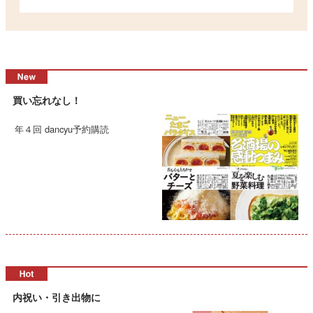
買い忘れなし！
年４回 dancyu予約購読
内祝い・引き出物に