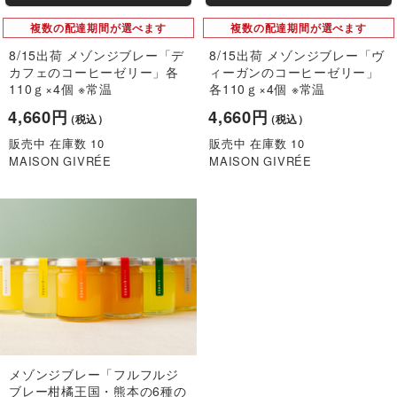
複数の配達期間が選べます
複数の配達期間が選べます
8/15出荷 メゾンジブレー「デ
8/15出荷 メゾンジブレー「ヴ
カフェのコーヒーゼリー」各
ィーガンのコーヒーゼリー」
110ｇ×4個 ※常温
各110ｇ×4個 ※常温
4,660円
4,660円
（税込）
（税込）
販売中 在庫数 10
販売中 在庫数 10
MAISON GIVRÉE
MAISON GIVRÉE
メゾンジブレー「フルフルジ
ブレー柑橘王国・熊本の6種の