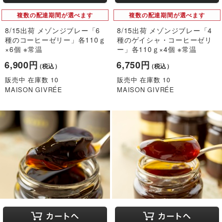
複数の配達期間が選べます
複数の配達期間が選べます
8/15出荷 メゾンジブレー「6
8/15出荷 メゾンジブレー「4
種のコーヒーゼリー」各110ｇ
種のゲイシャ・コーヒーゼリ
×6個 ※常温
ー」各110ｇ×4個 ※常温
6,900円
6,750円
（税込）
（税込）
販売中 在庫数 10
販売中 在庫数 10
MAISON GIVRÉE
MAISON GIVRÉE