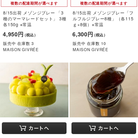
複数の配達期間が選べます
複数の配達期間が選べます
8/15出荷 メゾンジブレー 「3
8/15出荷 メゾンジブレー「フ
種のマーマレードセット」 3種
ルフルジブレー8種」（各115
各150g ※常温
ｇ×8個）※常温
4,950円
6,300円
（税込）
（税込）
販売中 在庫数 3
販売中 在庫数 10
MAISON GIVRÉE
MAISON GIVRÉE