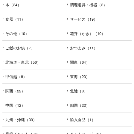
本（34）
調理道具・機器（2）
食器（11）
サービス（19）
その他（10）
花卉（かき）（10）
ご飯のお供（7）
おつまみ（11）
北海道・東北（56）
関東（64）
甲信越（8）
東海（23）
関西（22）
北陸（8）
中国（12）
四国（22）
九州・沖縄（39）
輸入食品（1）
季節イベント（74）
ペットフード（3）