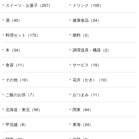
スイーツ・お菓子（257）
ドリンク（105）
酒（40）
健康食品（24）
料理セット（172）
燃料（3）
本（34）
調理道具・機器（2）
食器（11）
サービス（19）
その他（10）
花卉（かき）（10）
ご飯のお供（7）
おつまみ（11）
北海道・東北（56）
関東（64）
甲信越（8）
東海（24）