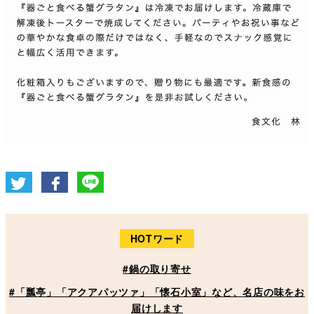
HOTワード
#鍋の取り寄せ
#「瓢亭」「アクアパッツァ」「懐石小室」など、名店の味をお
届けします