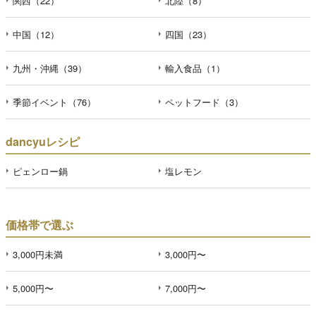
関西（22）
北陸（8）
中国（12）
四国（23）
九州・沖縄（39）
輸入食品（1）
季節イベント（76）
ペットフード（3）
dancyuレシピ
ピェンロー鍋
塩レモン
価格帯で選ぶ
3,000円未満
3,000円〜
5,000円〜
7,000円〜