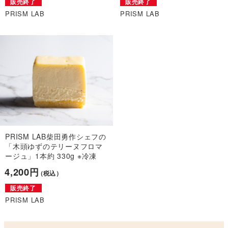
販売終了
販売終了
PRISM LAB
PRISM LAB
PRISM LAB柴田勇作シェフの
「木頭ゆずのテリーヌフロマ
ージュ」1本約 330g ※冷凍
4,200円
（税込）
販売終了
PRISM LAB