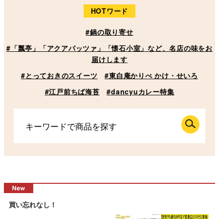
HOTワード
#鍋の取り寄せ
#「瓢亭」「アクアパッツァ」「懐石小室」など、名店の味をお
届けします
#とっておきのスイーツ
#東白庵かりべ かけ・せいろ
#江戸前ちば海苔
#dancyuカレー特集
買い忘れなし！