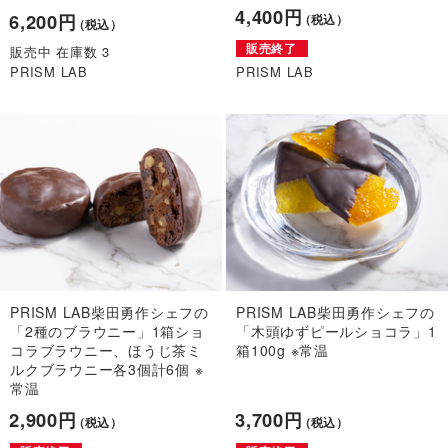
4,400円
6,200円
（税込）
（税込）
販売終了
販売中 在庫数 3
PRISM LAB
PRISM LAB
PRISM LAB柴田勇作シェフの
PRISM LAB柴田勇作シェフの
「2種のブラウニー」1箱ショ
「木頭ゆずピールショコラ」1
コラブラウニー、ほうじ茶ミ
箱100g ※常温
ルクブラウニー各3個計6個 ※
常温
2,900円
3,700円
（税込）
（税込）