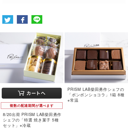
PRISM LAB柴田勇作シェフの
「ボンボンショコラ」1箱 8種
※常温
複数の配達期間が選べます
8/20出荷 PRISM LAB柴田勇作
シェフの「特選 焼き菓子 5種
セット」※冷蔵