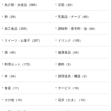
魚介類・水産品（585）
豆類（20）
卵（29）
乳製品・チーズ（60）
加工食品（305）
調味料・香辛料・油（64）
スイーツ・お菓子（257）
ドリンク（105）
酒（40）
健康食品（24）
料理セット（172）
燃料（3）
本（34）
調理道具・機器（2）
食器（11）
サービス（19）
その他（10）
花卉（かき）（10）