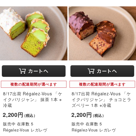
複数の配達期間が選べます
複数の配達期間が選べます
8/17出荷 Régalez-Vous 「ケ
8/17出荷 Régalez-Vous 「ケ
イクパリジャン」 抹茶 1本 ※
イクパリジャン」 チョコとラ
冷蔵
ズベリー 1本 ※冷蔵
2,200円
2,200円
（税込）
（税込）
販売中 在庫数 5
販売中 在庫数 5
Régalez-Vous レガレヴ
Régalez-Vous レガレヴ