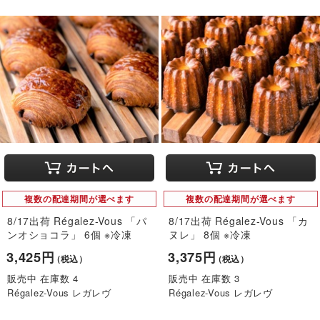
複数の配達期間が選べます
複数の配達期間が選べます
8/17出荷 Régalez-Vous 「パ
8/17出荷 Régalez-Vous 「カ
ンオショコラ」 6個 ※冷凍
ヌレ」 8個 ※冷凍
3,425円
3,375円
（税込）
（税込）
販売中 在庫数 4
販売中 在庫数 3
Régalez-Vous レガレヴ
Régalez-Vous レガレヴ