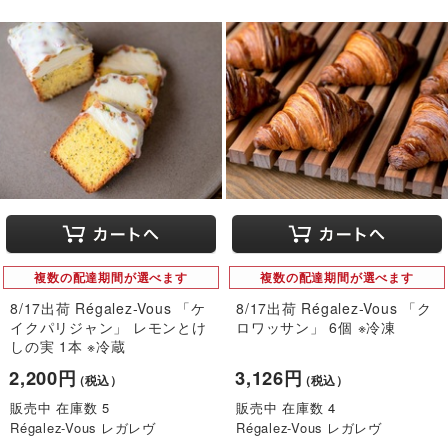
複数の配達期間が選べます
複数の配達期間が選べます
8/17出荷 Régalez-Vous 「ケ
8/17出荷 Régalez-Vous 「ク
イクパリジャン」 レモンとけ
ロワッサン」 6個 ※冷凍
しの実 1本 ※冷蔵
2,200円
3,126円
（税込）
（税込）
販売中 在庫数 5
販売中 在庫数 4
Régalez-Vous レガレヴ
Régalez-Vous レガレヴ