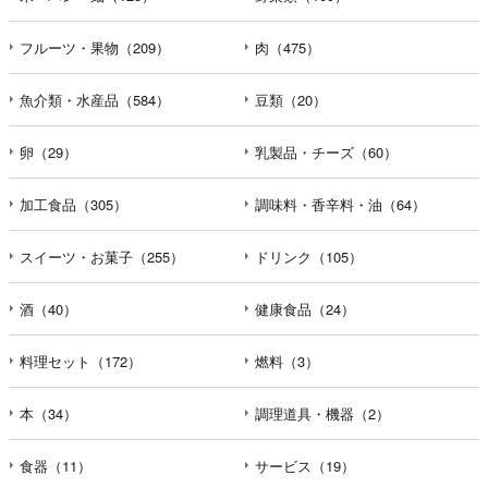
フルーツ・果物（209）
肉（475）
魚介類・水産品（584）
豆類（20）
卵（29）
乳製品・チーズ（60）
加工食品（305）
調味料・香辛料・油（64）
スイーツ・お菓子（255）
ドリンク（105）
酒（40）
健康食品（24）
料理セット（172）
燃料（3）
本（34）
調理道具・機器（2）
食器（11）
サービス（19）