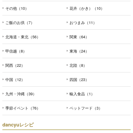
その他（10）
花卉（かき）（10）
ご飯のお供（7）
おつまみ（11）
北海道・東北（56）
関東（64）
甲信越（8）
東海（24）
関西（22）
北陸（8）
中国（12）
四国（23）
九州・沖縄（39）
輸入食品（1）
季節イベント（76）
ペットフード（3）
dancyuレシピ