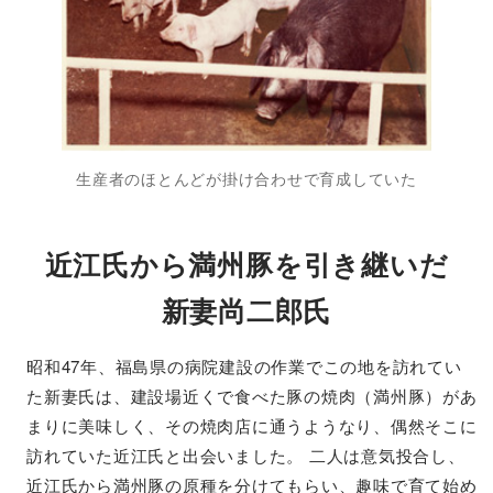
生産者のほとんどが掛け合わせで育成していた
近江氏から満州豚を引き継いだ
新妻尚二郎氏
昭和47年、福島県の病院建設の作業でこの地を訪れてい
た新妻氏は、建設場近くで食べた豚の焼肉（満州豚）があ
まりに美味しく、その焼肉店に通うようなり、偶然そこに
訪れていた近江氏と出会いました。 二人は意気投合し、
近江氏から満州豚の原種を分けてもらい、趣味で育て始め