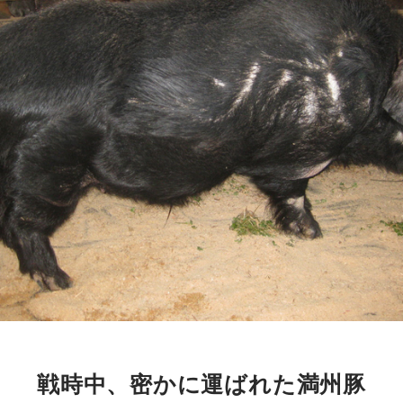
戦時中、密かに運ばれた満州豚