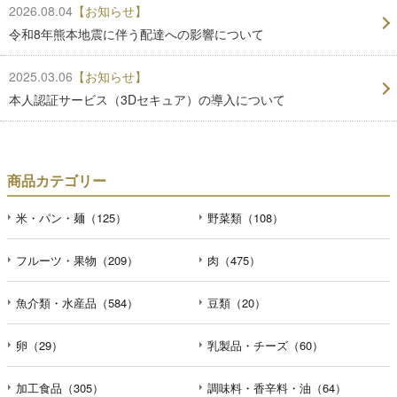
2026.08.04
【お知らせ】
令和8年熊本地震に伴う配達への影響について
2025.03.06
【お知らせ】
本人認証サービス（3Dセキュア）の導入について
商品カテゴリー
米・パン・麺（125）
野菜類（108）
フルーツ・果物（209）
肉（475）
魚介類・水産品（584）
豆類（20）
卵（29）
乳製品・チーズ（60）
加工食品（305）
調味料・香辛料・油（64）