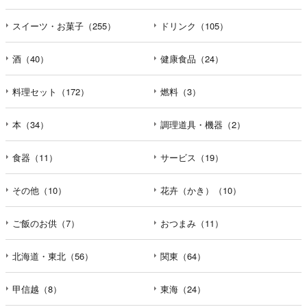
スイーツ・お菓子（255）
ドリンク（105）
酒（40）
健康食品（24）
料理セット（172）
燃料（3）
本（34）
調理道具・機器（2）
食器（11）
サービス（19）
その他（10）
花卉（かき）（10）
ご飯のお供（7）
おつまみ（11）
北海道・東北（56）
関東（64）
甲信越（8）
東海（24）