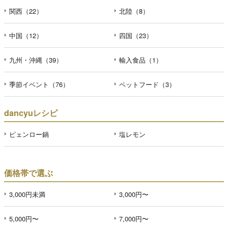
関西（22）
北陸（8）
中国（12）
四国（23）
九州・沖縄（39）
輸入食品（1）
季節イベント（76）
ペットフード（3）
dancyuレシピ
ピェンロー鍋
塩レモン
価格帯で選ぶ
3,000円未満
3,000円〜
5,000円〜
7,000円〜