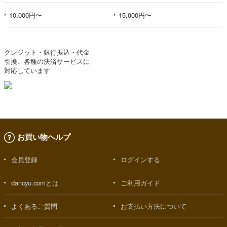
10,000円〜
15,000円〜
クレジット・銀行振込・代金
引換、各種の決済サービスに
対応しています
お買い物ヘルプ
会員登録
ログインする
dancyu.comとは
ご利用ガイド
よくあるご質問
お支払い方法について