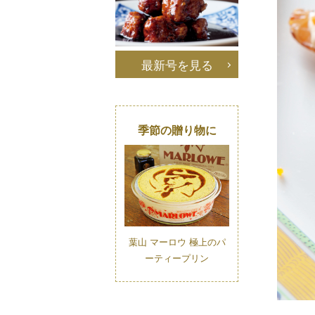
最新号を見る
季節の贈り物に
葉山 マーロウ 極上のパ
ーティープリン