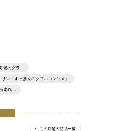
老のグラ...
ンサン『すっぽんのダブルコンソメ』
老風...
この店舗の商品一覧