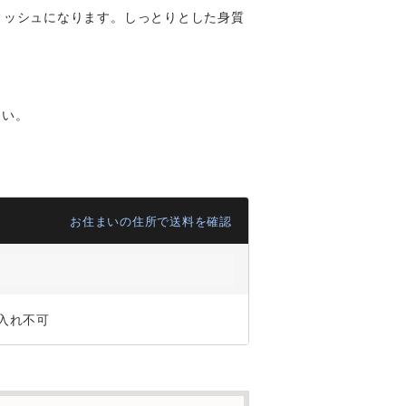
ディッシュになります。しっとりとした身質
さい。
お住まいの住所で送料を確認
入れ不可