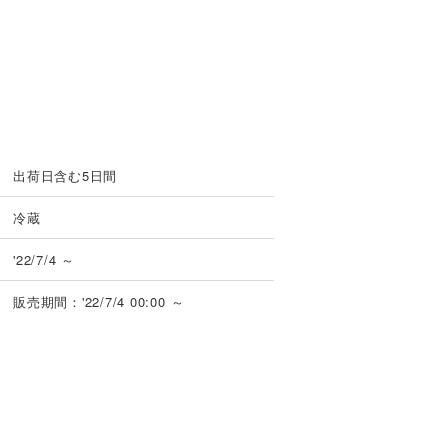
出荷日含む5日間
冷蔵
'22/7/4 ～
販売期間：'22/7/4 00:00 ～