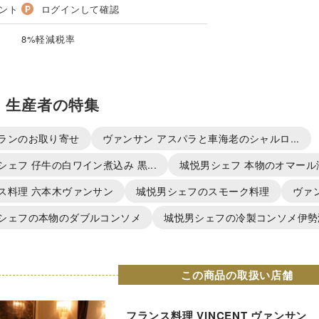
ント
ログインして確認
8%軽減税率
・生産者の特集
ランのお取り寄せ
ヴァンサン アスパラと車海老のシャルロ...
シェフ 仔牛の白ワイン煮込み 黒...
城悦男シェフ 本物のオマール海
ス料理 六本木ヴァンサン
城悦男シェフのスモーク料理
ヴァ
シェフの本物のダブルコンソメ
城悦男シェフの冷製コンソメ伊勢海
この商品の取扱い店舗
フランス料理 VINCENT ヴァンサン