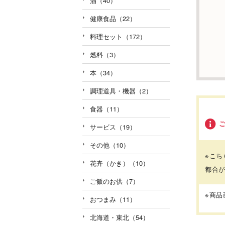
酒（40）
健康食品（22）
料理セット（172）
燃料（3）
本（34）
調理道具・機器（2）
食器（11）
サービス（19）
その他（10）
※こ
花卉（かき）（10）
都合
ご飯のお供（7）
※商
おつまみ（11）
北海道・東北（54）