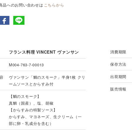
商品へのお問い合わせは
こちらから
フランス料理 VINCENT ヴァンサン
消費期限
保存方法
M004-763-7-00013
出荷期間
容
ヴァンサン「鯛のスモーク」半身1枚 クリ
ームソースとからすみ付
販売情報
【鯛のスモーク】
真鯛（国産）、塩、胡椒
【からすみの特製ソース】
からすみ、マヨネーズ、生クリーム（一
部に卵・乳成分を含む）