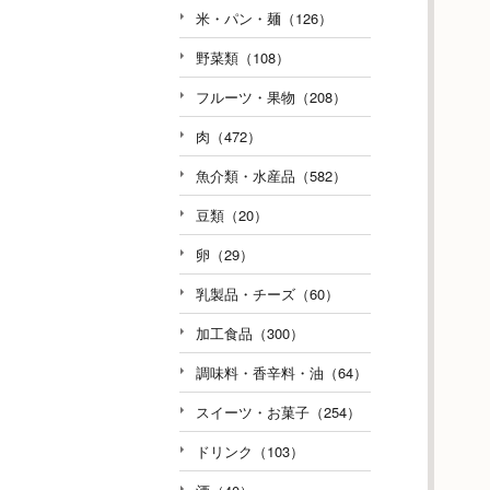
米・パン・麺（126）
野菜類（108）
フルーツ・果物（208）
肉（472）
魚介類・水産品（582）
豆類（20）
卵（29）
乳製品・チーズ（60）
加工食品（300）
調味料・香辛料・油（64）
スイーツ・お菓子（254）
ドリンク（103）