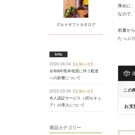
厚めに、
なので
グルメギフトカタログ
初夏か
たっぷり
2026.08.04
【お知らせ】
令和8年熊本地震に伴う配達
への影響について
この
2025.03.06
【お知らせ】
本人認証サービス（3Dセキュ
ア）の導入について
お支
商品カテゴリー