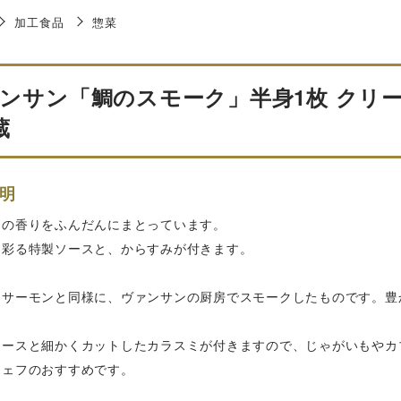
加工食品
惣菜
ンサン「鯛のスモーク」半身1枚 クリ
蔵
明
クの香りをふんだんにまとっています。
く彩る特製ソースと、からすみが付きます。
クサーモンと同様に、ヴァンサンの厨房でスモークしたものです。豊
ソースと細かくカットしたカラスミが付きますので、じゃがいもやカ
シェフのおすすめです。