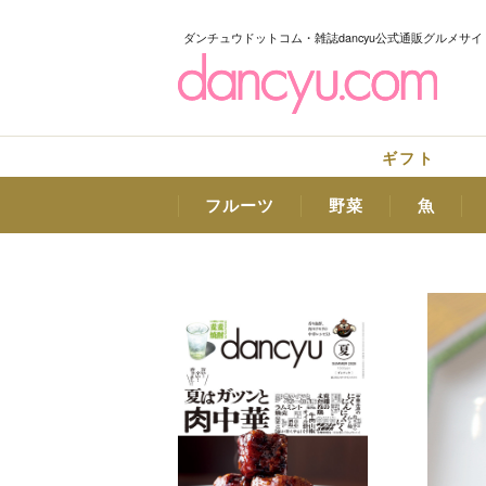
ダンチュウドットコム・雑誌dancyu公式通販グルメサイ
ギフト
フルーツ
野菜
魚