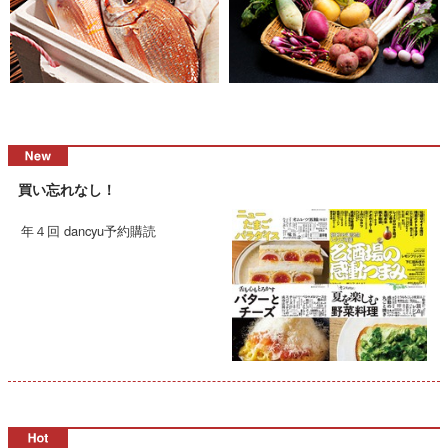
買い忘れなし！
年４回 dancyu予約購読