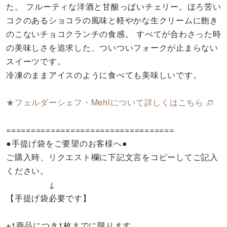
た。 フルーティな洋酒と甘酸っぱいチェリー。ほろ苦い
コクのあるショコラの風味と軽やかな生クリームに飽き
のこないチョコクランチの食感。 すべてが合わさった時
の美味しさを追求した、ついついフォークが止まらない
スイーツです。
冷凍のままアイスのように食べても美味しいです。
★フェルダーシェフ・Mehlについて詳しくはこちら
==================================
●手提げ袋をご要望のお客様へ●
ご購入時、リクエスト欄に下記文言をコピーしてご記入
ください。
↓
【手提げ袋必要です】
※1商品につき1枚までに限ります。