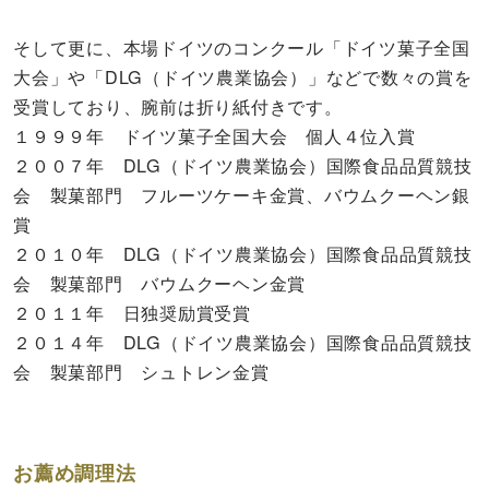
そして更に、本場ドイツのコンクール「ドイツ菓子全国
大会」や「DLG（ドイツ農業協会）」などで数々の賞を
受賞しており、腕前は折り紙付きです。
１９９９年 ドイツ菓子全国大会 個人４位入賞
２００７年 DLG（ドイツ農業協会）国際食品品質競技
会 製菓部門 フルーツケーキ金賞、バウムクーヘン銀
賞
２０１０年 DLG（ドイツ農業協会）国際食品品質競技
会 製菓部門 バウムクーヘン金賞
２０１１年 日独奨励賞受賞
２０１４年 DLG（ドイツ農業協会）国際食品品質競技
会 製菓部門 シュトレン金賞
お薦め調理法