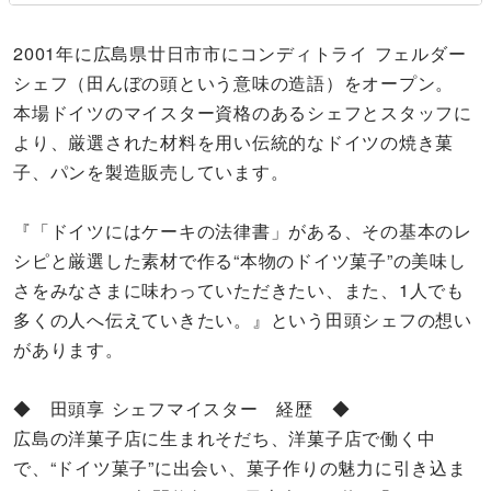
2001年に広島県廿日市市にコンディトライ フェルダー
シェフ（田んぼの頭という意味の造語）をオープン。
本場ドイツのマイスター資格のあるシェフとスタッフに
より、厳選された材料を用い伝統的なドイツの焼き菓
子、パンを製造販売しています。
『「ドイツにはケーキの法律書」がある、その基本のレ
シピと厳選した素材で作る“本物のドイツ菓子”の美味し
さをみなさまに味わっていただきたい、また、1人でも
多くの人へ伝えていきたい。』という田頭シェフの想い
があります。
◆ 田頭享 シェフマイスター 経歴 ◆
広島の洋菓子店に生まれそだち、洋菓子店で働く中
で、“ドイツ菓子”に出会い、菓子作りの魅力に引き込ま