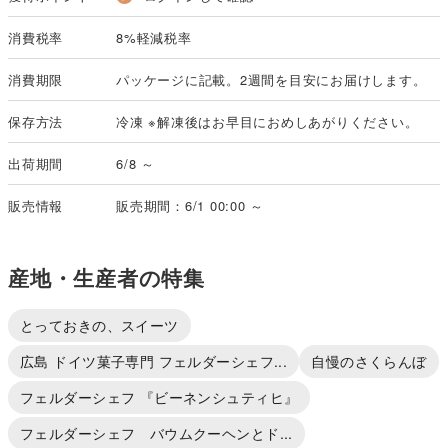
消費税率
8%軽減税率
消費期限
パッケージに記載。2週間を目安にお届けします。
保存方法
冷凍 ※解凍後はお早目におめしあがりください。
出荷期間
6/8 ～
販売情報
販売期間：6/1 00:00 ～
産地・生産者の特集
とっておきの、スイーツ
広島 ドイツ菓子専門 フェルダーシェフ...
自慢のさくらんぼ
フェルダーシェフ 『ビーネンシュティヒ』
フェルダーシェフ バウムクーヘンとド...