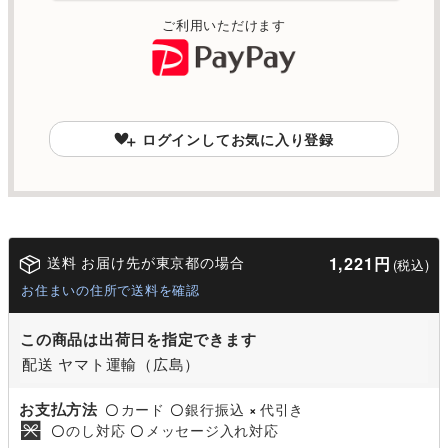
ご利用いただけます
ログインしてお気に入り登録
送料 お届け先が東京都の場合
1,221円
(税込)
お住まいの住所で送料を確認
この商品は出荷日を指定できます
配送 ヤマト運輸（広島）
お支払方法
カード
銀行振込
代引き
〇
〇
×
のし対応
メッセージ入れ対応
〇
〇