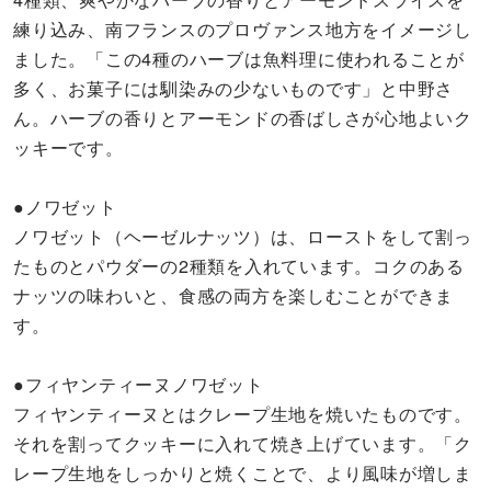
練り込み、南フランスのプロヴァンス地方をイメージし
ました。「この4種のハーブは魚料理に使われることが
多く、お菓子には馴染みの少ないものです」と中野さ
ん。ハーブの香りとアーモンドの香ばしさが心地よいク
ッキーです。
●ノワゼット
ノワゼット（ヘーゼルナッツ）は、ローストをして割っ
たものとパウダーの2種類を入れています。コクのある
ナッツの味わいと、食感の両方を楽しむことができま
す。
●フィヤンティーヌノワゼット
フィヤンティーヌとはクレープ生地を焼いたものです。
それを割ってクッキーに入れて焼き上げています。「ク
レープ生地をしっかりと焼くことで、より風味が増しま