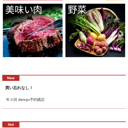
買い忘れなし！
年４回 dancyu予約購読