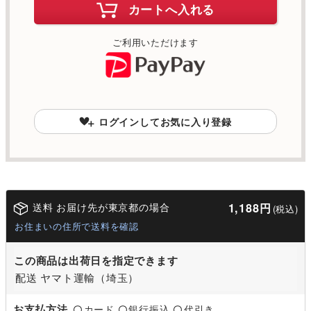
カートへ入れる
ご利用いただけます
ログインしてお気に入り登録
送料 お届け先が東京都の場合
1,188円
(税込)
お住まいの住所で送料を確認
この商品は出荷日を指定できます
配送 ヤマト運輸（埼玉）
お支払方法
カード
銀行振込
代引き
〇
〇
〇