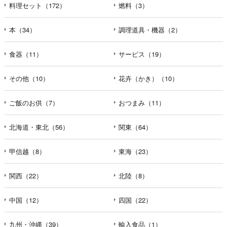
料理セット（172）
燃料（3）
本（34）
調理道具・機器（2）
食器（11）
サービス（19）
その他（10）
花卉（かき）（10）
ご飯のお供（7）
おつまみ（11）
北海道・東北（56）
関東（64）
甲信越（8）
東海（23）
関西（22）
北陸（8）
中国（12）
四国（22）
九州・沖縄（39）
輸入食品（1）