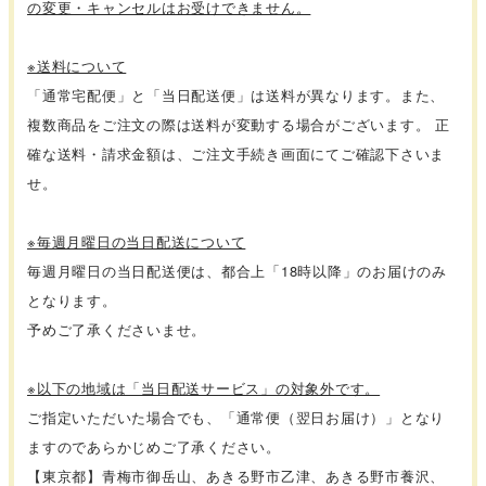
の変更・キャンセルはお受けできません。
※送料について
「通常宅配便」と「当日配送便」は送料が異なります。また、
複数商品をご注文の際は送料が変動する場合がございます。 正
確な送料・請求金額は、ご注文手続き画面にてご確認下さいま
せ。
※毎週月曜日の当日配送について
毎週月曜日の当日配送便は、都合上「18時以降」のお届けのみ
となります。
予めご了承くださいませ。
※以下の地域は「当日配送サービス」の対象外です。
ご指定いただいた場合でも、「通常便（翌日お届け）」となり
ますのであらかじめご了承ください。
【東京都】青梅市御岳山、あきる野市乙津、あきる野市養沢、