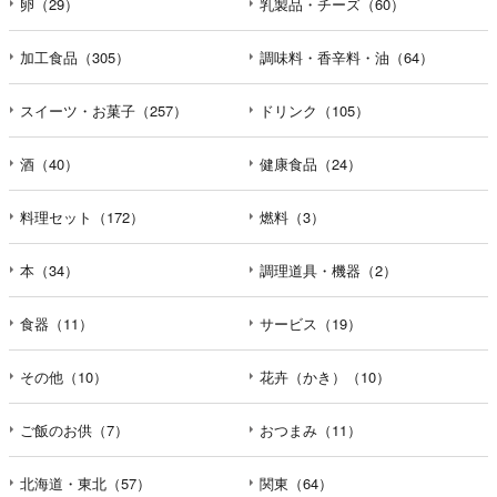
卵（29）
乳製品・チーズ（60）
加工食品（305）
調味料・香辛料・油（64）
スイーツ・お菓子（257）
ドリンク（105）
酒（40）
健康食品（24）
料理セット（172）
燃料（3）
本（34）
調理道具・機器（2）
食器（11）
サービス（19）
その他（10）
花卉（かき）（10）
ご飯のお供（7）
おつまみ（11）
北海道・東北（57）
関東（64）