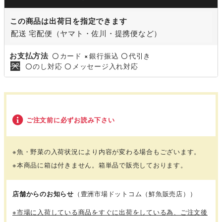
この商品は出荷日を指定できます
配送 宅配便（ヤマト・佐川・提携便など）
お支払方法
カード
銀行振込
代引き
〇
×
〇
のし対応
メッセージ入れ対応
〇
〇
ご注文前に必ずお読み下さい
※魚・野菜の入荷状況により内容が変わる場合もございます。
※本商品に箱は付きません。箱単品で販売しております。
店舗からのお知らせ
（豊洲市場ドットコム（鮮魚販売店））
※市場に入荷している商品をすぐに出荷をしている為、ご注文後