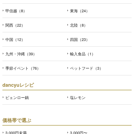
甲信越（8）
東海（24）
関西（22）
北陸（8）
中国（12）
四国（23）
九州・沖縄（39）
輸入食品（1）
季節イベント（76）
ペットフード（3）
dancyuレシピ
ピェンロー鍋
塩レモン
価格帯で選ぶ
3,000円未満
3,000円〜