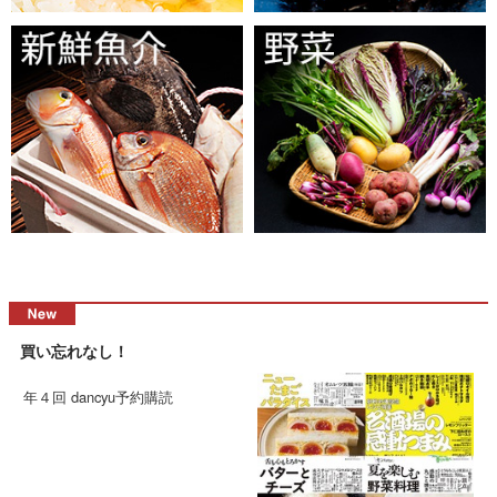
買い忘れなし！
年４回 dancyu予約購読