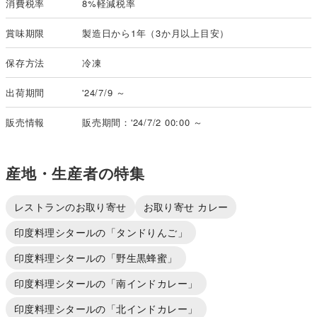
消費税率
8%軽減税率
賞味期限
製造日から1年（3か月以上目安）
保存方法
冷凍
出荷期間
'24/7/9 ～
販売情報
販売期間：'24/7/2 00:00 ～
産地・生産者の特集
レストランのお取り寄せ
お取り寄せ カレー
印度料理シタールの「タンドりんご」
印度料理シタールの「野生黒蜂蜜」
印度料理シタールの「南インドカレー」
印度料理シタールの「北インドカレー」