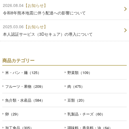
2026.08.04
【お知らせ】
令和8年熊本地震に伴う配達への影響について
2025.03.06
【お知らせ】
本人認証サービス（3Dセキュア）の導入について
商品カテゴリー
米・パン・麺（125）
野菜類（109）
フルーツ・果物（209）
肉（475）
魚介類・水産品（584）
豆類（20）
卵（29）
乳製品・チーズ（60）
加工食品（305）
調味料・香辛料・油（64）