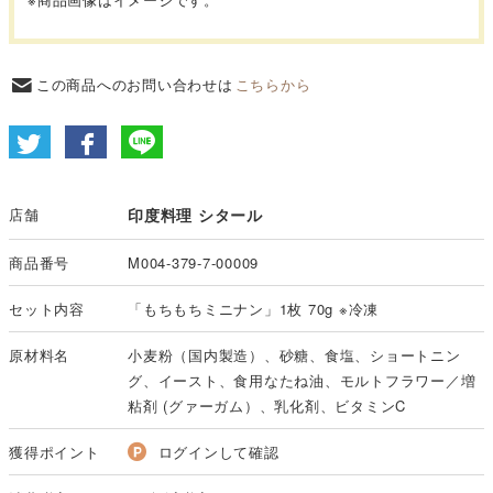
この商品へのお問い合わせは
こちらから
店舗
印度料理 シタール
商品番号
M004-379-7-00009
セット内容
「もちもちミニナン」1枚 70g ※冷凍
原材料名
小麦粉（国内製造）、砂糖、食塩、ショートニン
グ、イースト、食用なたね油、モルトフラワー／増
粘剤 (グァーガム）、乳化剤、ビタミンC
獲得ポイント
ログインして確認