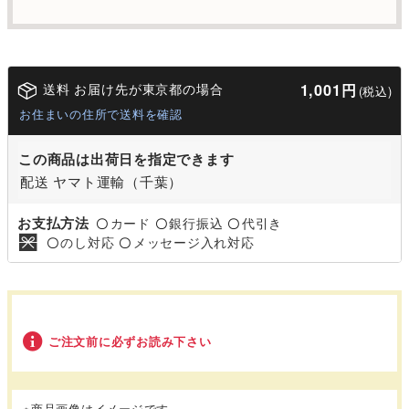
送料 お届け先が東京都の場合
1,001円
(税込)
お住まいの住所で送料を確認
この商品は出荷日を指定できます
配送 ヤマト運輸（千葉）
お支払方法
カード
銀行振込
代引き
〇
〇
〇
のし対応
メッセージ入れ対応
〇
〇
ご注文前に必ずお読み下さい
※商品画像はイメージです。