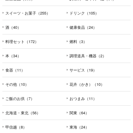
スイーツ・お菓子（255）
ドリンク（105）
酒（40）
健康食品（24）
料理セット（172）
燃料（3）
本（34）
調理道具・機器（2）
食器（11）
サービス（19）
その他（10）
花卉（かき）（10）
ご飯のお供（7）
おつまみ（11）
北海道・東北（56）
関東（64）
甲信越（8）
東海（24）