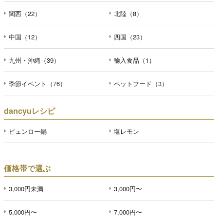
関西（22）
北陸（8）
中国（12）
四国（23）
九州・沖縄（39）
輸入食品（1）
季節イベント（76）
ペットフード（3）
dancyuレシピ
ピェンロー鍋
塩レモン
価格帯で選ぶ
3,000円未満
3,000円〜
5,000円〜
7,000円〜