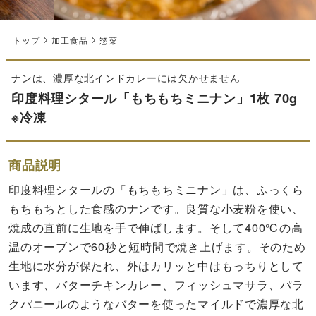
トップ
加工食品
惣菜
ナンは、濃厚な北インドカレーには欠かせません
印度料理シタール「もちもちミニナン」1枚 70g
※冷凍
商品説明
印度料理シタールの「もちもちミニナン」は、ふっくら
もちもちとした食感のナンです。良質な小麦粉を使い、
焼成の直前に生地を手で伸ばします。そして400℃の高
温のオーブンで60秒と短時間で焼き上げます。そのため
生地に水分が保たれ、外はカリッと中はもっちりとして
います、バターチキンカレー、フィッシュマサラ、パラ
クパニールのようなバターを使ったマイルドで濃厚な北