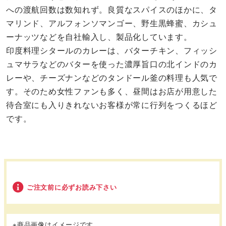
への渡航回数は数知れず。良質なスパイスのほかに、タ
マリンド、アルフォンソマンゴー、野生黒蜂蜜、カシュ
ーナッツなどを自社輸入し、製品化しています。
印度料理シタールのカレーは、バターチキン、フィッシ
ュマサラなどのバターを使った濃厚旨口の北インドのカ
レーや、チーズナンなどのタンドール釜の料理も人気で
す。そのため女性ファンも多く、昼間はお店が用意した
待合室にも入りきれないお客様が常に行列をつくるほど
です。
ご注文前に必ずお読み下さい
※商品画像はイメージです。