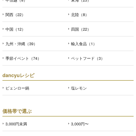
関西（22）
北陸（8）
中国（12）
四国（22）
九州・沖縄（39）
輸入食品（1）
季節イベント（74）
ペットフード（3）
dancyuレシピ
ピェンロー鍋
塩レモン
価格帯で選ぶ
3,000円未満
3,000円〜