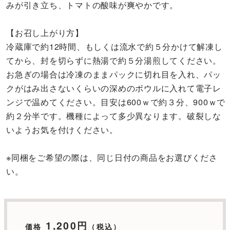
みが引き立ち、トマトの酸味が爽やかです。
【お召し上がり方】
冷蔵庫で約12時間、もしくは流水で約５分かけて解凍し
てから、封を切らずに熱湯で約５分湯煎してください。
お急ぎの場合は冷凍のままパックに切れ目を入れ、パッ
クがはみ出さないくらいの深めのボウルに入れて電子レ
ンジで温めてください。目安は600ｗで約３分、900ｗで
約２分半です。機種によって多少異なります。破裂しな
いようお気を付けください。
※同梱をご希望の際は、同じ日付の商品をお選びくださ
い。
1,200円
価格
（税込）