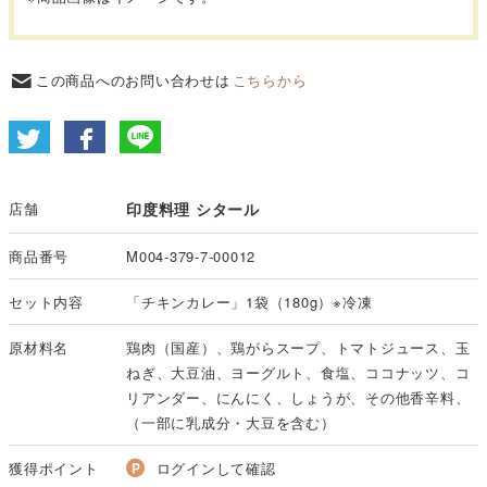
この商品へのお問い合わせは
こちらから
店舗
印度料理 シタール
商品番号
M004-379-7-00012
セット内容
「チキンカレー」1袋（180g）※冷凍
原材料名
鶏肉（国産）、鶏がらスープ、トマトジュース、玉
ねぎ、大豆油、ヨーグルト、食塩、ココナッツ、コ
リアンダー、にんにく、しょうが、その他香辛料、
（一部に乳成分・大豆を含む）
獲得ポイント
ログインして確認