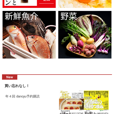
買い忘れなし！
年４回 dancyu予約購読