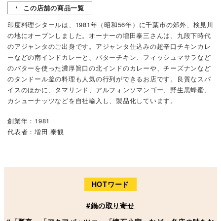
この店舗の商品一覧
印度料理シタールは、1981年（昭和56年）に千葉市の郊外、検見川
の地にオープンしました。オーナーの増田泰三さんは、九段下時代
のアジャンタのご出身です。アジャンタ仕込みの超辛口チキンカレ
ーなどの南インドカレーと、バターチキン、フィッシュマサラなど
のバターを使った濃厚旨口の北インドのカレーや、チーズナンなど
のタンドール釜の料理も人気の行列ができるお店です。良質なスパ
イスのほかに、タマリンド、アルフォンソマンゴー、野生黒蜂蜜、
カシューナッツなどを自社輸入し、製品化しています。
創業年：1981
代表者：増田 泰観
HOTワード
#鍋の取り寄せ