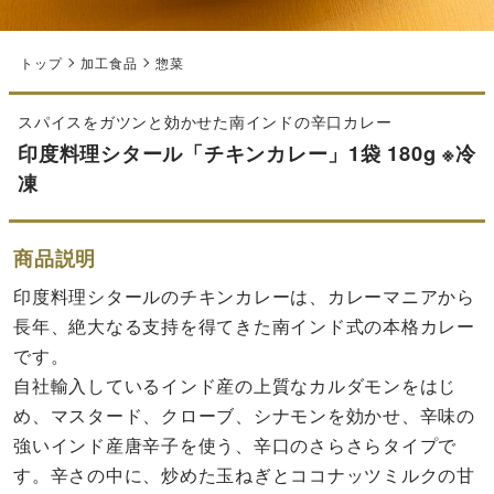
トップ
加工食品
惣菜
スパイスをガツンと効かせた南インドの辛口カレー
印度料理シタール「チキンカレー」1袋 180g ※冷
凍
商品説明
印度料理シタールのチキンカレーは、カレーマニアから
長年、絶大なる支持を得てきた南インド式の本格カレー
です。
自社輸入しているインド産の上質なカルダモンをはじ
め、マスタード、クローブ、シナモンを効かせ、辛味の
強いインド産唐辛子を使う、辛口のさらさらタイプで
す。辛さの中に、炒めた玉ねぎとココナッツミルクの甘