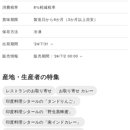
消費税率
8%軽減税率
賞味期限
製造日から9か月（3か月以上目安）
保存方法
冷凍
出荷期間
'24/7/31 ～
販売情報
販売期間：'24/7/2 00:00 ～
産地・生産者の特集
レストランのお取り寄せ
お取り寄せ カレー
印度料理シタールの「タンドりんご」
印度料理シタールの「野生黒蜂蜜」
印度料理シタールの「南インドカレー」