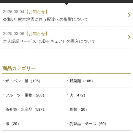
2026.08.04
【お知らせ】
令和8年熊本地震に伴う配達への影響について
2025.03.06
【お知らせ】
本人認証サービス（3Dセキュア）の導入について
商品カテゴリー
米・パン・麺（125）
野菜類（108）
フルーツ・果物（208）
肉（472）
魚介類・水産品（587）
豆類（20）
卵（29）
乳製品・チーズ（60）