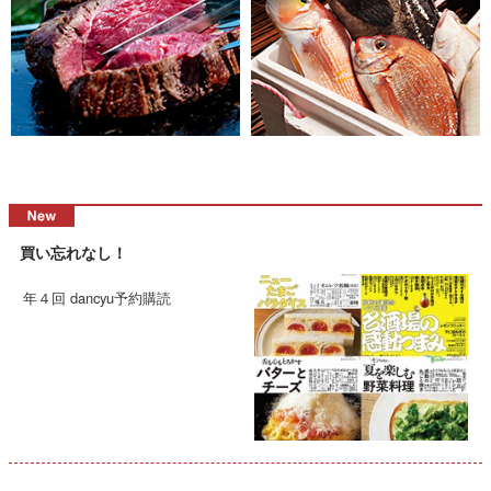
買い忘れなし！
年４回 dancyu予約購読