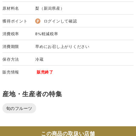
原材料名
梨（新潟県産）
獲得ポイント
ログインして確認
消費税率
8%軽減税率
消費期限
早めにお召し上がりください
保存方法
冷蔵
販売情報
販売終了
産地・生産者の特集
旬のフルーツ
この商品の取扱い店舗