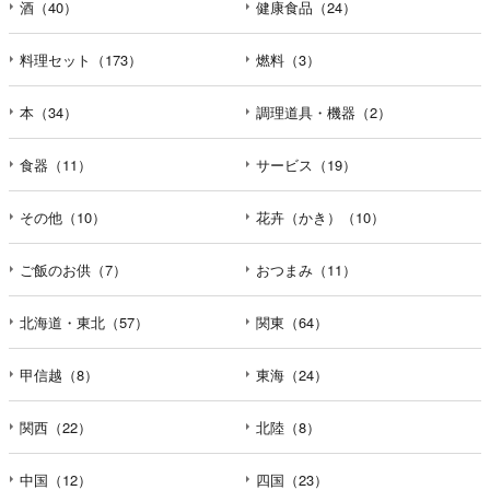
酒（40）
健康食品（24）
料理セット（173）
燃料（3）
本（34）
調理道具・機器（2）
食器（11）
サービス（19）
その他（10）
花卉（かき）（10）
ご飯のお供（7）
おつまみ（11）
北海道・東北（57）
関東（64）
甲信越（8）
東海（24）
関西（22）
北陸（8）
中国（12）
四国（23）