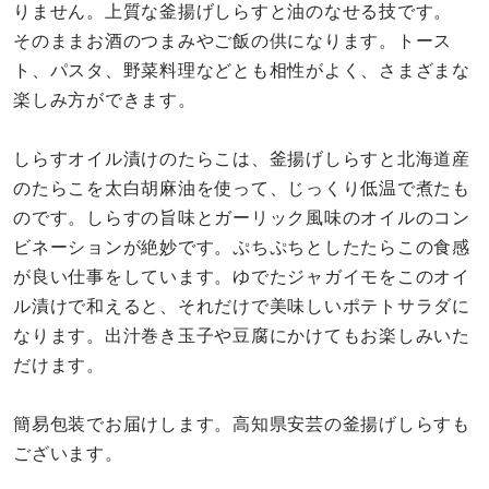
りません。上質な釜揚げしらすと油のなせる技です。
そのままお酒のつまみやご飯の供になります。トース
ト、パスタ、野菜料理などとも相性がよく、さまざまな
楽しみ方ができます。
しらすオイル漬けのたらこは、釜揚げしらすと北海道産
のたらこを太白胡麻油を使って、じっくり低温で煮たも
のです。しらすの旨味とガーリック風味のオイルのコン
ビネーションが絶妙です。ぷちぷちとしたたらこの食感
が良い仕事をしています。ゆでたジャガイモをこのオイ
ル漬けで和えると、それだけで美味しいポテトサラダに
なります。出汁巻き玉子や豆腐にかけてもお楽しみいた
だけます。
簡易包装でお届けします。高知県安芸の釜揚げしらすも
ございます。