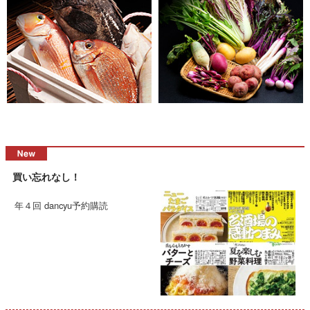
買い忘れなし！
年４回 dancyu予約購読