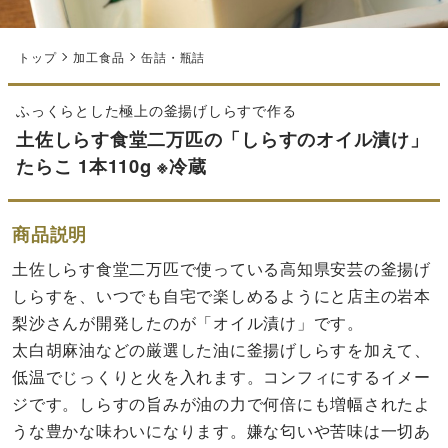
トップ
加工食品
缶詰・瓶詰
ふっくらとした極上の釜揚げしらすで作る
土佐しらす食堂二万匹の「しらすのオイル漬け」
たらこ 1本110g ※冷蔵
商品説明
土佐しらす食堂二万匹で使っている高知県安芸の釜揚げ
しらすを、いつでも自宅で楽しめるようにと店主の岩本
梨沙さんが開発したのが「オイル漬け」です。
太白胡麻油などの厳選した油に釜揚げしらすを加えて、
低温でじっくりと火を入れます。コンフィにするイメー
ジです。しらすの旨みが油の力で何倍にも増幅されたよ
うな豊かな味わいになります。嫌な匂いや苦味は一切あ