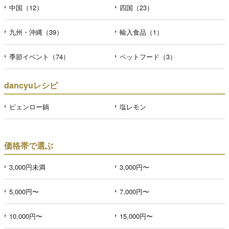
中国（12）
四国（23）
九州・沖縄（39）
輸入食品（1）
季節イベント（74）
ペットフード（3）
dancyuレシピ
ピェンロー鍋
塩レモン
価格帯で選ぶ
3,000円未満
3,000円〜
5,000円〜
7,000円〜
10,000円〜
15,000円〜