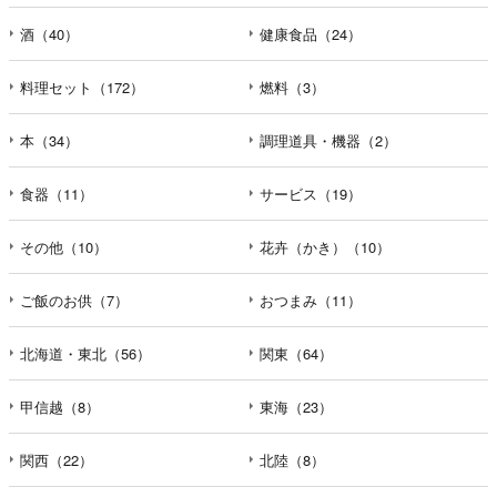
酒（40）
健康食品（24）
料理セット（172）
燃料（3）
本（34）
調理道具・機器（2）
食器（11）
サービス（19）
その他（10）
花卉（かき）（10）
ご飯のお供（7）
おつまみ（11）
北海道・東北（56）
関東（64）
甲信越（8）
東海（23）
関西（22）
北陸（8）