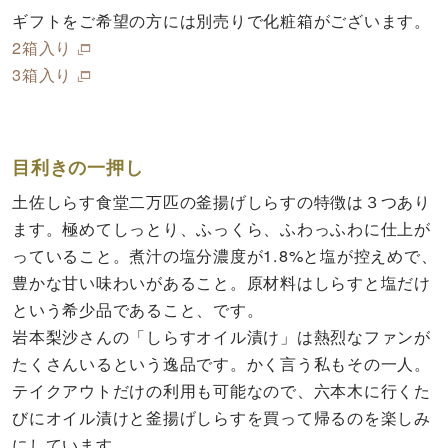
ギフトをご希望の方には別売りで化粧箱がございます。
2箱入り
3箱入り
目利きの一押し
土佐しらす食堂二万匹の釜揚げしらすの特徴は３つあり
ます。極めてしっとり、ふっくら、ふわっふわに仕上が
っていること。煮汁の塩分濃度が1.8%と塩が控えめで、
豊かな甘い味わいがあること。原材料はしらすと塩だけ
という希少品であること、です。
岩本梨沙さんの「しらすオイル漬け」は熱烈なファンが
たくさんいるという逸品です。かく言う私もその一人。
テイクアウトだけの利用も可能なので、六本木に行くた
びにオイル漬けと釜揚げしらすを買って帰るのを楽しみ
にしています。