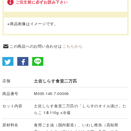
ご注文前に必ずお読み下さい
※商品画像はイメージです。
この商品へのお問い合わせは
こちらから
店舗
土佐しらす食堂二万匹
商品番号
M005-145-7-00009
セット内容
土佐しらす食堂二万匹の「しらすのオイル漬け」た
らこ 1本110g ※冷蔵
原材料名
食用ごま油（国内製造）、いわし稚魚（高知県