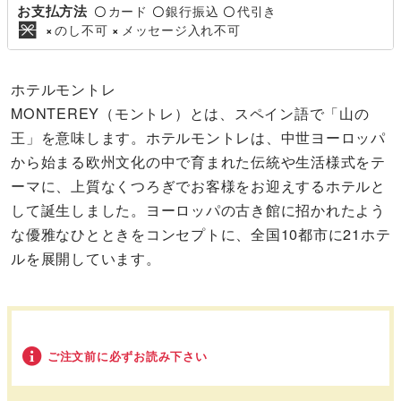
お支払方法
カード
銀行振込
代引き
〇
〇
〇
のし不可
メッセージ入れ不可
×
×
ホテルモントレ
MONTEREY（モントレ）とは、スペイン語で「山の
王」を意味します。ホテルモントレは、中世ヨーロッパ
から始まる欧州文化の中で育まれた伝統や生活様式をテ
ーマに、上質なくつろぎでお客様をお迎えするホテルと
して誕生しました。ヨーロッパの古き館に招かれたよう
な優雅なひとときをコンセプトに、全国10都市に21ホテ
ルを展開しています。
ご注文前に必ずお読み下さい