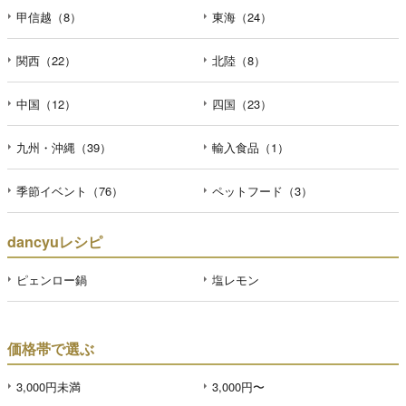
甲信越（8）
東海（24）
関西（22）
北陸（8）
中国（12）
四国（23）
九州・沖縄（39）
輸入食品（1）
季節イベント（76）
ペットフード（3）
dancyuレシピ
ピェンロー鍋
塩レモン
価格帯で選ぶ
3,000円未満
3,000円〜