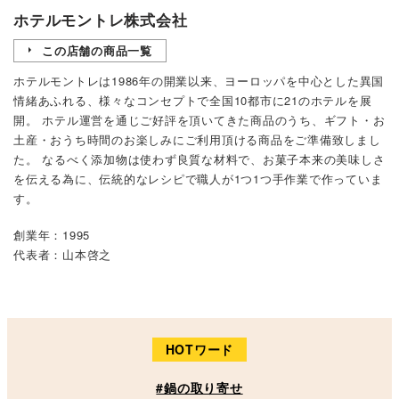
ホテルモントレ株式会社
この店舗の商品一覧
ホテルモントレは1986年の開業以来、ヨーロッパを中心とした異国
情緒あふれる、様々なコンセプトで全国10都市に21のホテルを展
開。 ホテル運営を通じご好評を頂いてきた商品のうち、ギフト・お
土産・おうち時間のお楽しみにご利用頂ける商品をご準備致しまし
た。 なるべく添加物は使わず良質な材料で、お菓子本来の美味しさ
を伝える為に、伝統的なレシピで職人が1つ1つ手作業で作っていま
す。
創業年：1995
代表者：山本啓之
HOTワード
#鍋の取り寄せ