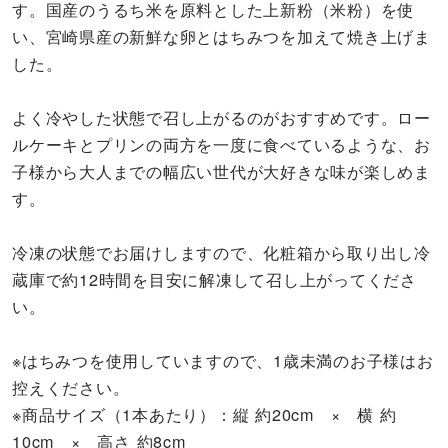
す。国産のうるち米を原料とした上新粉（米粉）を使
い、宮崎県産の新鮮な卵とはちみつを加えて焼き上げま
した。
よく冷やした状態で召し上がるのがおすすめです。ロー
ルケーキとプリンの両方を一度に食べているような、お
子様から大人までの幅広い世代が大好きな味が楽しめま
す。
冷凍の状態でお届けしますので、化粧箱から取り出し冷
蔵庫で約12時間を目安に解凍して召し上がってくださ
い。
※はちみつを使用していますので、1歳未満のお子様はお
控えください。
※商品サイズ（1本あたり）：縦 約20cm × 横 約
10cm × 高さ 約8cm