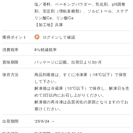
塩／香料、ベーキングパウダー、乳化剤、pH調整
剤、安定剤（増粘多糖類）、ソルビトール、ステア
リン酸Ca、リン酸Ca
【加工地】兵庫
獲得ポイント
ログインして確認
消費税率
8%軽減税率
賞味期限
パッケージに記載。出荷日より3か月
保存方法
商品到着後は、すぐに冷凍庫（-18℃以下）で保管
して下さい。
解凍後は冷蔵庫（10℃以下）で保存し、解凍日を含
めて2日以内にお召し上がりください。
解凍後の再冷凍は品質劣化の原因となりますのでお
避けください。
出荷期間
'25/6/24 ～