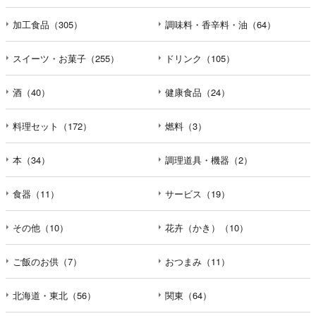
加工食品（305）
調味料・香辛料・油（64）
スイーツ・お菓子（255）
ドリンク（105）
酒（40）
健康食品（24）
料理セット（172）
燃料（3）
本（34）
調理道具・機器（2）
食器（11）
サービス（19）
その他（10）
花卉（かき）（10）
ご飯のお供（7）
おつまみ（11）
北海道・東北（56）
関東（64）