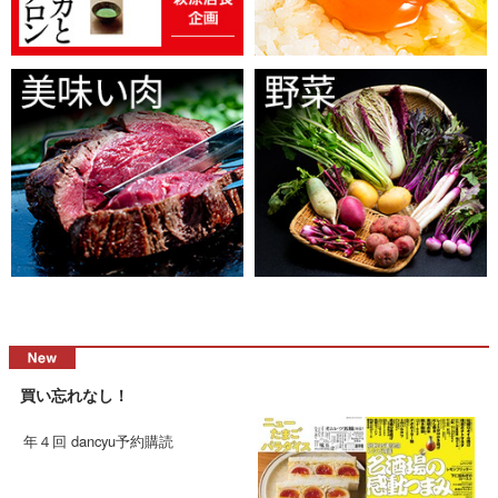
買い忘れなし！
年４回 dancyu予約購読