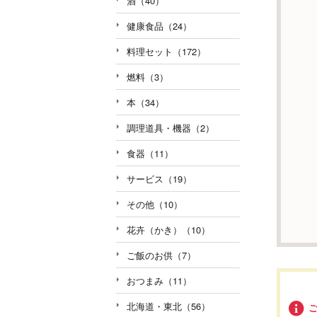
酒（40）
健康食品（24）
料理セット（172）
燃料（3）
本（34）
調理道具・機器（2）
食器（11）
サービス（19）
その他（10）
花卉（かき）（10）
ご飯のお供（7）
おつまみ（11）
北海道・東北（56）