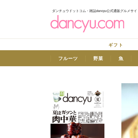
ダンチュウドットコム・雑誌dancyu公式通販グルメサイ
ギフト
フルーツ
野菜
魚