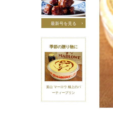
最新号を見る
季節の贈り物に
葉山 マーロウ 極上のパ
ーティープリン