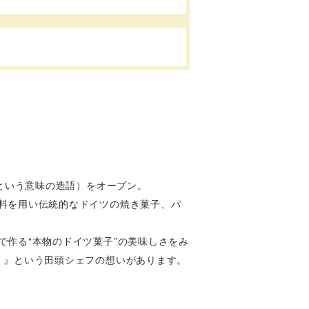
頭という意味の造語）をオープン。
料を用い伝統的なドイツの焼き菓子、パ
作る“本物のドイツ菓子”の美味しさをみ
。』という田頭シェフの想いがあります。