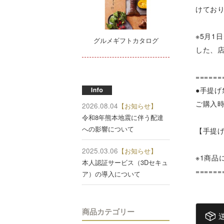
けてお
※5月1
グルメギフトカタログ
した、
======
●手提げ
ご購入
2026.08.04
【お知らせ】
令和8年熊本地震に伴う配達
への影響について
【手提
2025.03.06
【お知らせ】
※1商品
本人認証サービス（3Dセキュ
======
ア）の導入について
商品カテゴリー