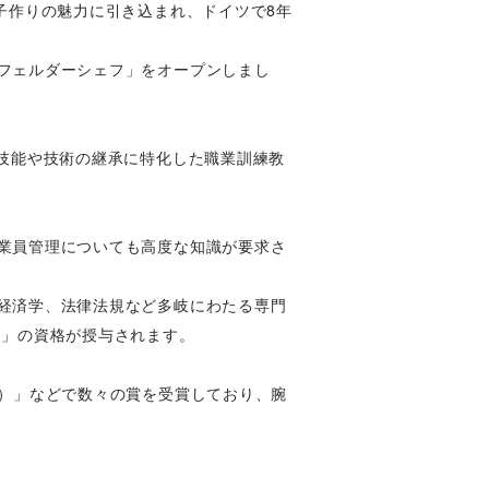
子作りの魅力に引き込まれ、ドイツで8年
フェルダーシェフ」をオープンしまし
る技能や技術の継承に特化した職業訓練教
業員管理についても高度な知識が要求さ
経済学、法律法規など多岐にわたる専門
ー」の資格が授与されます。
会）」などで数々の賞を受賞しており、腕