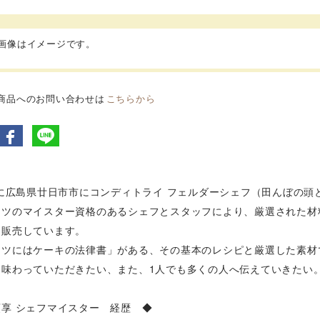
品画像はイメージです。
商品へのお問い合わせは
こちらから
年に広島県廿日市市にコンディトライ フェルダーシェフ（田んぼの
イツのマイスター資格のあるシェフとスタッフにより、厳選された材
造販売しています。
イツにはケーキの法律書」がある、その基本のレシピと厳選した素材で
に味わっていただきたい、また、1人でも多くの人へ伝えていきたい
享 シェフマイスター 経歴 ◆