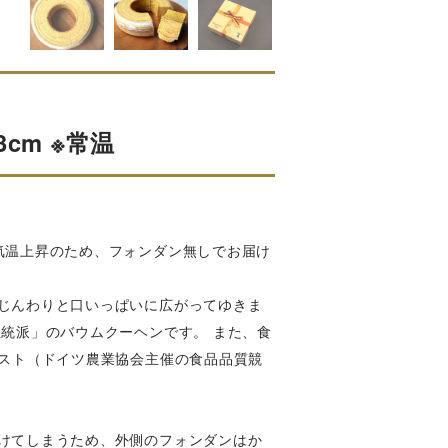
cm ※常温
気温上昇のため、フォンダン無しでお届け
じんわりと口いっぱいに広がってゆきま
統派」のバウムクーヘンです。 また、食
テスト（ドイツ農業協会主催の食品品質競
けてしまうため、外側のフォンダンはか