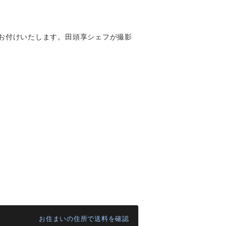
をお付けいたします。田頭享シェフが撮影
お住まいの住所で送料を確認