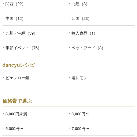
関西（22）
北陸（8）
中国（12）
四国（23）
九州・沖縄（39）
輸入食品（1）
季節イベント（76）
ペットフード（3）
dancyuレシピ
ピェンロー鍋
塩レモン
価格帯で選ぶ
3,000円未満
3,000円〜
5,000円〜
7,000円〜