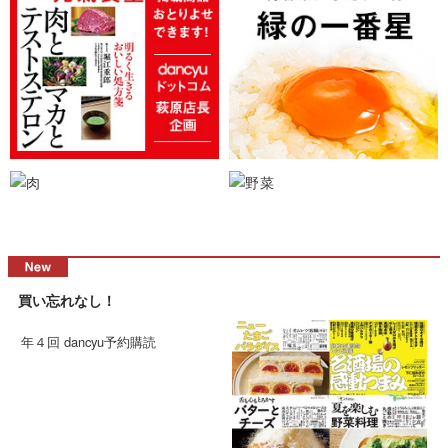
買い忘れなし！
年４回 dancyu予約購読