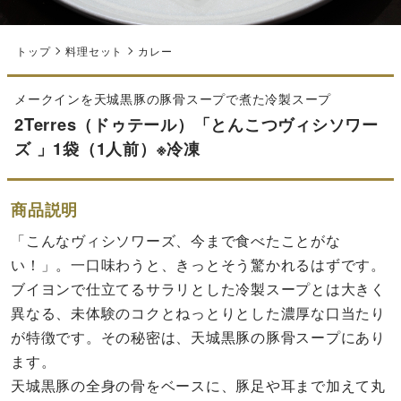
トップ
料理セット
カレー
メークインを天城黒豚の豚骨スープで煮た冷製スープ
2Terres（ドゥテール）「とんこつヴィシソワー
ズ 」1袋（1人前）※冷凍
商品説明
「こんなヴィシソワーズ、今まで食べたことがな
い！」。一口味わうと、きっとそう驚かれるはずです。
ブイヨンで仕立てるサラリとした冷製スープとは大きく
異なる、未体験のコクとねっとりとした濃厚な口当たり
が特徴です。その秘密は、天城黒豚の豚骨スープにあり
ます。
天城黒豚の全身の骨をベースに、豚足や耳まで加えて丸