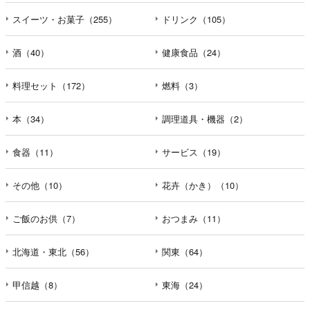
スイーツ・お菓子（255）
ドリンク（105）
酒（40）
健康食品（24）
料理セット（172）
燃料（3）
本（34）
調理道具・機器（2）
食器（11）
サービス（19）
その他（10）
花卉（かき）（10）
ご飯のお供（7）
おつまみ（11）
北海道・東北（56）
関東（64）
甲信越（8）
東海（24）