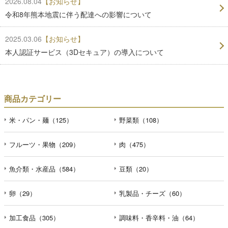
2026.08.04
【お知らせ】
令和8年熊本地震に伴う配達への影響について
2025.03.06
【お知らせ】
本人認証サービス（3Dセキュア）の導入について
商品カテゴリー
米・パン・麺（125）
野菜類（108）
フルーツ・果物（209）
肉（475）
魚介類・水産品（584）
豆類（20）
卵（29）
乳製品・チーズ（60）
加工食品（305）
調味料・香辛料・油（64）