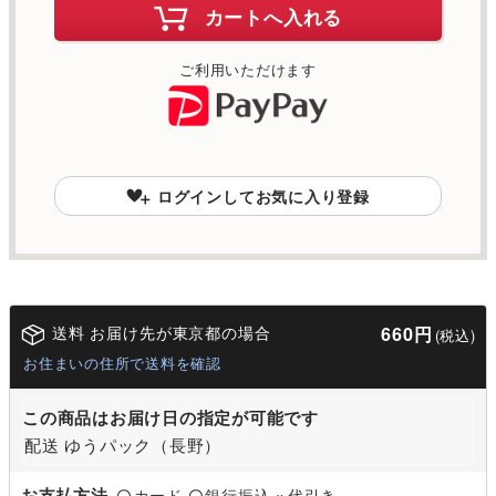
カートへ入れる
ご利用いただけます
ログインしてお気に入り登録
送料 お届け先が東京都の場合
660円
(税込)
お住まいの住所で送料を確認
この商品はお届け日の指定が可能です
配送 ゆうパック（長野）
お支払方法
カード
銀行振込
代引き
〇
〇
×