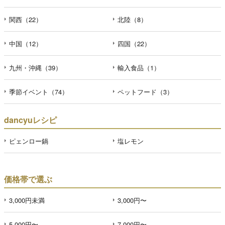
関西（22）
北陸（8）
中国（12）
四国（22）
九州・沖縄（39）
輸入食品（1）
季節イベント（74）
ペットフード（3）
dancyuレシピ
ピェンロー鍋
塩レモン
価格帯で選ぶ
3,000円未満
3,000円〜
5,000円〜
7,000円〜