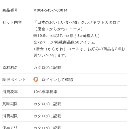
商品番号
M004-545-7-00014
セット内容
「日本のおいしい食べ物」グルメギフトカタログ
【唐金（からかね）コース】
幅19.5cm×縦27cm×厚さ3cm(箱入り)
全72ページ/掲載商品数50アイテム
※唐金（からかね）コースは、お好みの商品を2点お
選びいただけます。
原材料名
カタログに記載
獲得ポイント
ログインして確認
消費税率
10%標準税率
賞味期限
カタログに記載
消費期限
カタログに記載
保存方法
カタログに記載