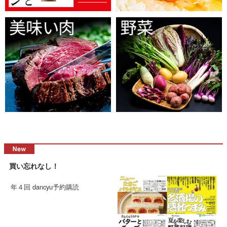
買い忘れなし！
年４回 dancyu予約購読