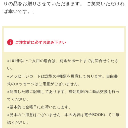
りの品をお贈りさせていただきます。 ご笑納いただけれ
ば幸いです。」
ご注文前に必ずお読み下さい
※101冊以上ご入用の場合は、別途サポートまでお問合せくださ
い。
※メッセージカードは定型の4種類を用意しております。自由書
式のメッセージはご用意がございません。
※到着した際に記載してあります、有効期限内に商品交換を行っ
てください。
※基本的に金曜日に出荷いたします。
※見本のご用意はございません、本の内容は電子BOOKにてご確
認ください。