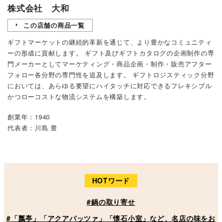
株式会社 大和
この店舗の商品一覧
ギフトマーケットの継続的革新を通じて、より豊かなコミュニティ
ーの形成に貢献します。 ギフト及びギフトカタログの企画制作の専
門メーカーとしてマーケティング・商品企画・制作・販売アフター
フォロー各分野の専門性を追及します。 ギフトロジスティック分野
においては、あらゆる要望にハイタッチに対応できるフレキシブル
かつローコストな物流システムを構築します。
創業年：1940
代表者：川島 豊
HOTワード
#鍋の取り寄せ
#「瓢亭」「アクアパッツァ」「懐石小室」など、名店の味をお