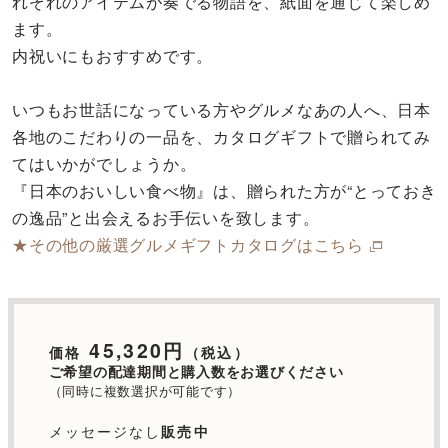
れぞれのアイテムが奏でる物語を、紙面を通じて楽しめ
ます。
内祝いにもおすすめです。
いつもお世話になっている方やグルメなあの人へ、日本
各地のこだわりの一品を、カタログギフトで贈られてみ
てはいかがでしょうか。
『日本のおいしい食べ物』は、贈られた方が“とっておき
の逸品”と出会えるお手伝いを致します。
★その他の厳選グルメギフトカタログはこちら
45,320円
価格
（税込）
ご希望の配達期間と購入数をお選びください
（同時に複数選択が可能です）
メッセージなし
販売中