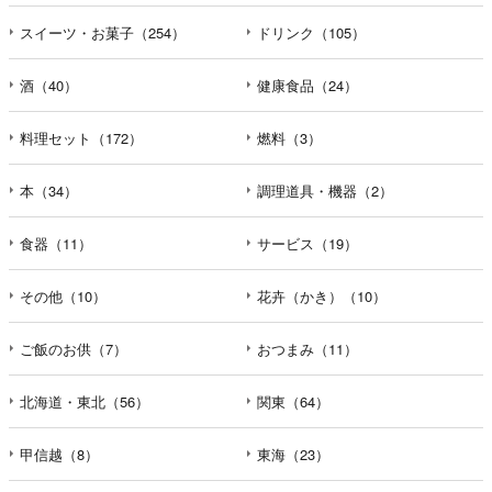
スイーツ・お菓子（254）
ドリンク（105）
酒（40）
健康食品（24）
料理セット（172）
燃料（3）
本（34）
調理道具・機器（2）
食器（11）
サービス（19）
その他（10）
花卉（かき）（10）
ご飯のお供（7）
おつまみ（11）
北海道・東北（56）
関東（64）
甲信越（8）
東海（23）