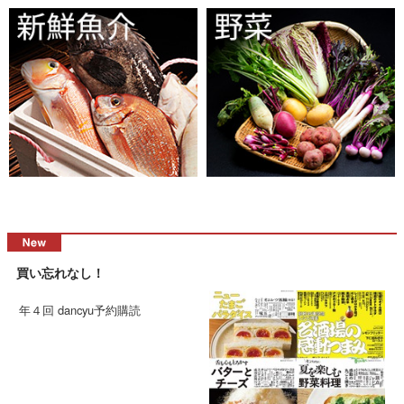
買い忘れなし！
年４回 dancyu予約購読