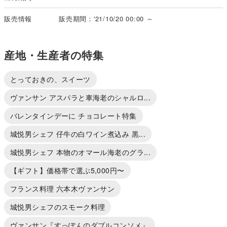
販売情報
販売期間：'21/10/20 00:00 ～
産地・生産者の特集
とっておきの、スイーツ
ヴァンサン アスパラと車海老のシャルロ...
バレンタインデーに チョコレート特集
城悦男シェフ 仔牛の白ワイン煮込み 黒...
城悦男シェフ 本物のオマール海老のグラ...
【ギフト】価格帯で選ぶ5,000円〜
フランス料理 六本木ヴァンサン
城悦男シェフのスモーク料理
ヴァンサン『すっぽんのダブルコンソメ』