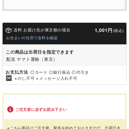
送料 お届け先が東京都の場合
1,001円
(税込)
お住まいの住所で送料を確認
この商品は出荷日を指定できます
配送 ヤマト運輸（東京）
お支払方法
カード
銀行振込
代引き
〇
〇
〇
のし不可
メッセージ入れ不可
×
×
ご注文前に必ずお読み下さい
※こちら商品はご注文後、製造を始めておりますので、出荷日ぎ