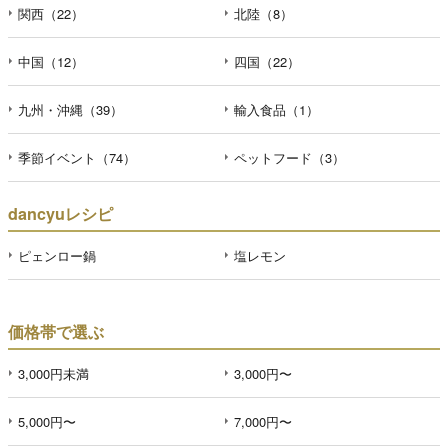
関西（22）
北陸（8）
中国（12）
四国（22）
九州・沖縄（39）
輸入食品（1）
季節イベント（74）
ペットフード（3）
dancyuレシピ
ピェンロー鍋
塩レモン
価格帯で選ぶ
3,000円未満
3,000円〜
5,000円〜
7,000円〜