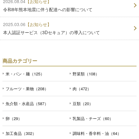
2026.08.04
【お知らせ】
令和8年熊本地震に伴う配達への影響について
2025.03.06
【お知らせ】
本人認証サービス（3Dセキュア）の導入について
商品カテゴリー
米・パン・麺（125）
野菜類（108）
フルーツ・果物（208）
肉（472）
魚介類・水産品（587）
豆類（20）
卵（29）
乳製品・チーズ（60）
加工食品（302）
調味料・香辛料・油（64）