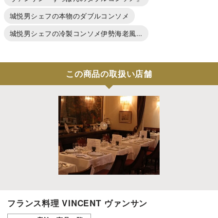
城悦男シェフの本物のダブルコンソメ
城悦男シェフの冷製コンソメ伊勢海老風...
この商品の取扱い店舗
フランス料理 VINCENT ヴァンサン