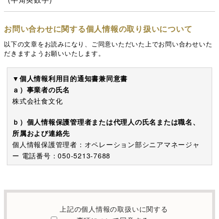
お問い合わせに関する個人情報の取り扱いについて
以下の文章をお読みになり、ご同意いただいた上でお問い合わせいた
だきますようお願いいたします。
▼個人情報利用目的通知書兼同意書
ａ）事業者の氏名
株式会社食文化
ｂ）個人情報保護管理者または代理人の氏名または職名、
所属および連絡先
個人情報保護管理者：オペレーション部シニアマネージャ
ー 電話番号：050-5213-7688
c）利用の目的
本お問い合わせフォームでご提供いただく個人情報は、お
問い合わせを適切に受け付け、当社が提供するサービスに
上記の個人情報の取扱いに関する
関する情報を電子メールや電話等でご提供するために利用