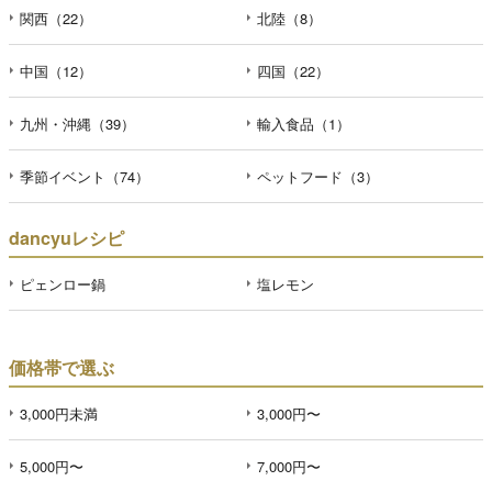
関西（22）
北陸（8）
中国（12）
四国（22）
九州・沖縄（39）
輸入食品（1）
季節イベント（74）
ペットフード（3）
dancyuレシピ
ピェンロー鍋
塩レモン
価格帯で選ぶ
3,000円未満
3,000円〜
5,000円〜
7,000円〜