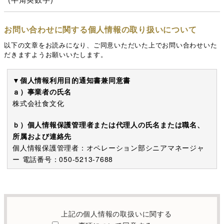
お問い合わせに関する個人情報の取り扱いについて
以下の文章をお読みになり、ご同意いただいた上でお問い合わせいた
だきますようお願いいたします。
▼個人情報利用目的通知書兼同意書
ａ）事業者の氏名
株式会社食文化
ｂ）個人情報保護管理者または代理人の氏名または職名、
所属および連絡先
個人情報保護管理者：オペレーション部シニアマネージャ
ー 電話番号：050-5213-7688
c）利用の目的
本お問い合わせフォームでご提供いただく個人情報は、お
問い合わせを適切に受け付け、当社が提供するサービスに
上記の個人情報の取扱いに関する
関する情報を電子メールや電話等でご提供するために利用