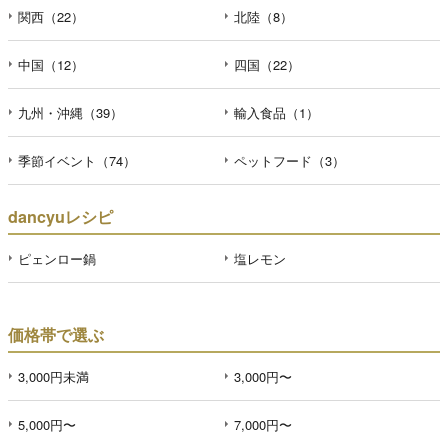
関西（22）
北陸（8）
中国（12）
四国（22）
九州・沖縄（39）
輸入食品（1）
季節イベント（74）
ペットフード（3）
dancyuレシピ
ピェンロー鍋
塩レモン
価格帯で選ぶ
3,000円未満
3,000円〜
5,000円〜
7,000円〜