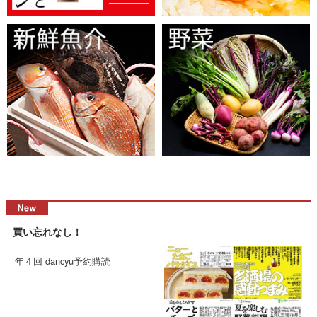
買い忘れなし！
年４回 dancyu予約購読