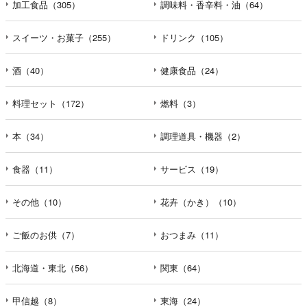
加工食品（305）
調味料・香辛料・油（64）
スイーツ・お菓子（255）
ドリンク（105）
酒（40）
健康食品（24）
料理セット（172）
燃料（3）
本（34）
調理道具・機器（2）
食器（11）
サービス（19）
その他（10）
花卉（かき）（10）
ご飯のお供（7）
おつまみ（11）
北海道・東北（56）
関東（64）
甲信越（8）
東海（24）