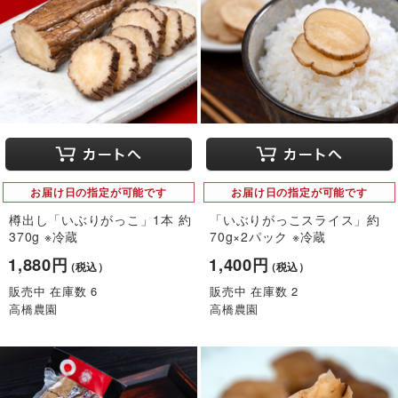
お届け日の指定が可能です
お届け日の指定が可能です
樽出し「いぶりがっこ」1本 約
「いぶりがっこスライス」約
370g ※冷蔵
70g×2パック ※冷蔵
1,880円
1,400円
（税込）
（税込）
販売中 在庫数 6
販売中 在庫数 2
高橋農園
高橋農園