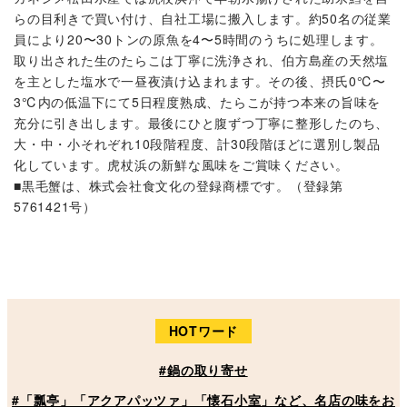
らの目利きで買い付け、自社工場に搬入します。約50名の従業
員により20〜30トンの原魚を4〜5時間のうちに処理します。
取り出された生のたらこは丁寧に洗浄され、伯方島産の天然塩
を主とした塩水で一昼夜漬け込まれます。その後、摂氏0℃〜
3℃内の低温下にて5日程度熟成、たらこが持つ本来の旨味を
充分に引き出します。最後にひと腹ずつ丁寧に整形したのち、
大・中・小それぞれ10段階程度、計30段階ほどに選別し製品
化しています。虎杖浜の新鮮な風味をご賞味ください。
■黒毛蟹は、株式会社食文化の登録商標です。（登録第
5761421号）
HOTワード
#鍋の取り寄せ
#「瓢亭」「アクアパッツァ」「懐石小室」など、名店の味をお