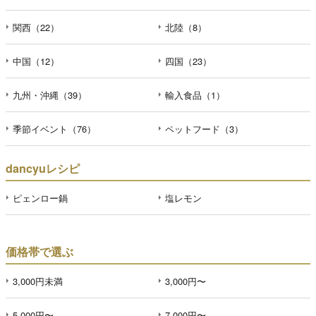
関西（22）
北陸（8）
中国（12）
四国（23）
九州・沖縄（39）
輸入食品（1）
季節イベント（76）
ペットフード（3）
dancyuレシピ
ピェンロー鍋
塩レモン
価格帯で選ぶ
3,000円未満
3,000円〜
5,000円〜
7,000円〜