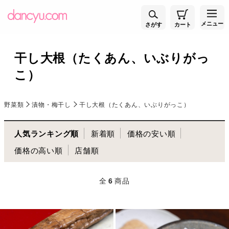
メニュー
さがす
カート
干し大根（たくあん、いぶりがっ
こ）
野菜類
漬物・梅干し
干し大根（たくあん、いぶりがっこ）
人気ランキング順
新着順
価格の安い順
価格の高い順
店舗順
全
6
商品