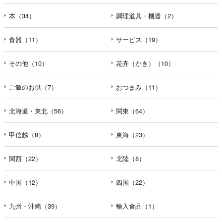
本（34）
調理道具・機器（2）
食器（11）
サービス（19）
その他（10）
花卉（かき）（10）
ご飯のお供（7）
おつまみ（11）
北海道・東北（56）
関東（64）
甲信越（8）
東海（23）
関西（22）
北陸（8）
中国（12）
四国（22）
九州・沖縄（39）
輸入食品（1）