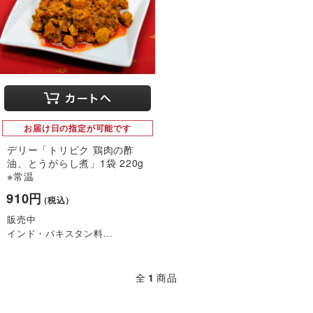
お届け日の指定が可能です
デリー「トリピク 鶏肉の酢
油、とうがらし煮」1袋 220g
※常温
910円
（税込）
販売中
インド・パキスタン料...
全
1
商品