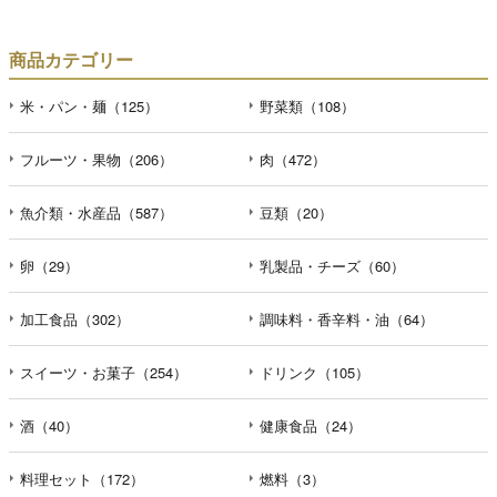
商品カテゴリー
米・パン・麺（125）
野菜類（108）
フルーツ・果物（206）
肉（472）
魚介類・水産品（587）
豆類（20）
卵（29）
乳製品・チーズ（60）
加工食品（302）
調味料・香辛料・油（64）
スイーツ・お菓子（254）
ドリンク（105）
酒（40）
健康食品（24）
料理セット（172）
燃料（3）