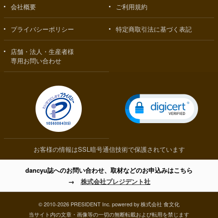
会社概要
ご利用規約
プライバシーポリシー
特定商取引法に基づく表記
店舗・法人・生産者様
専用お問い合わせ
お客様の情報はSSL暗号通信技術で保護されています
dancyu誌へのお問い合わせ、取材などのお申込みはこちら
→
株式会社プレジデント社
© 2010-2026 PRESIDENT Inc. powered by 株式会社 食文化
当サイト内の文章・画像等の一切の無断転載および転用を禁じます