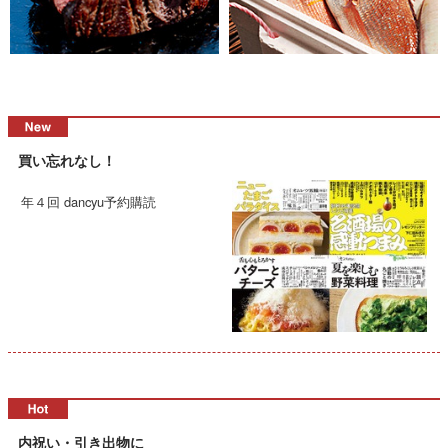
買い忘れなし！
年４回 dancyu予約購読
内祝い・引き出物に