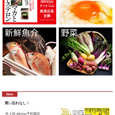
買い忘れなし！
年４回 dancyu予約購読