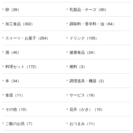
卵（29）
乳製品・チーズ（60）
加工食品（302）
調味料・香辛料・油（64）
スイーツ・お菓子（254）
ドリンク（105）
酒（40）
健康食品（24）
料理セット（172）
燃料（3）
本（34）
調理道具・機器（2）
食器（11）
サービス（19）
その他（10）
花卉（かき）（10）
ご飯のお供（7）
おつまみ（11）