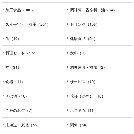
加工食品（302）
調味料・香辛料・油（64）
スイーツ・お菓子（254）
ドリンク（105）
酒（40）
健康食品（24）
料理セット（172）
燃料（3）
本（34）
調理道具・機器（2）
食器（11）
サービス（19）
その他（10）
花卉（かき）（10）
ご飯のお供（7）
おつまみ（11）
北海道・東北（56）
関東（64）