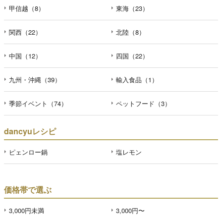
甲信越（8）
東海（23）
関西（22）
北陸（8）
中国（12）
四国（22）
九州・沖縄（39）
輸入食品（1）
季節イベント（74）
ペットフード（3）
dancyuレシピ
ピェンロー鍋
塩レモン
価格帯で選ぶ
3,000円未満
3,000円〜