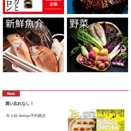
買い忘れなし！
年４回 dancyu予約購読