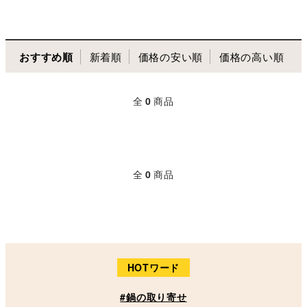
おすすめ順
新着順
価格の安い順
価格の高い順
全
0
商品
全
0
商品
HOTワード
#鍋の取り寄せ