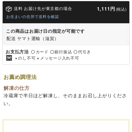
送料 お届け先が東京都の場合
1,111円
(税込)
お住まいの住所で送料を確認
この商品はお届け日の指定が可能です
配送 ヤマト運輸（滋賀）
お支払方法
カード
銀行振込
代引き
〇
〇
〇
のし不可
メッセージ入れ不可
×
×
お薦め調理法
解凍の仕方
冷蔵庫で半日ほど解凍し、そのままお召し上がりくださ
い。