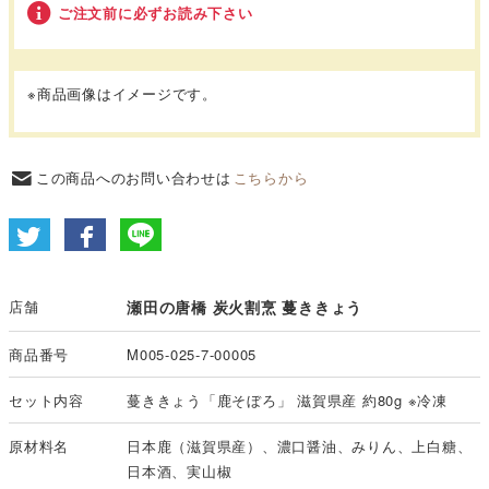
ご注文前に必ずお読み下さい
※商品画像はイメージです。
この商品へのお問い合わせは
こちらから
店舗
瀬田の唐橋 炭火割烹 蔓ききょう
商品番号
M005-025-7-00005
セット内容
蔓ききょう「鹿そぼろ」 滋賀県産 約80g ※冷凍
原材料名
日本鹿（滋賀県産）、濃口醤油、みりん、上白糖、
日本酒、実山椒