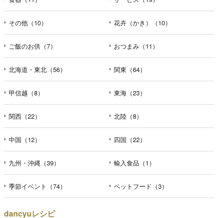
その他（10）
花卉（かき）（10）
ご飯のお供（7）
おつまみ（11）
北海道・東北（56）
関東（64）
甲信越（8）
東海（23）
関西（22）
北陸（8）
中国（12）
四国（22）
九州・沖縄（39）
輸入食品（1）
季節イベント（74）
ペットフード（3）
dancyuレシピ