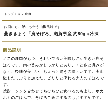
トップ
肉
鹿肉
お酒にもご飯にも合う山椒風味です
蔓ききょう「鹿そぼろ」滋賀県産 約80g ※冷凍
商品説明
メスの鹿肉がもつ、きれいで深い美味しさが生きた鹿そ
ぼろです。肉の旨みがしっかりとあり、くどさと臭みが
なく、後味が美しい、ちょっと驚きの味わいです。実山
椒もたっぷりと加えた、ピリリと痺れる大人のそぼろで
す。
焼酎ロックを合わせてちびちびと食べるのもよし。ホカ
ホカのごはんで、そぼろご飯にするのもおすすめです。