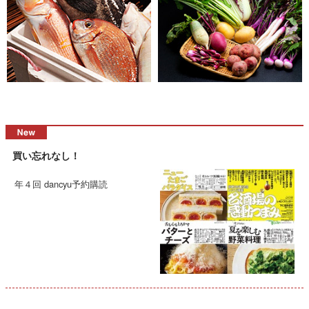
買い忘れなし！
年４回 dancyu予約購読