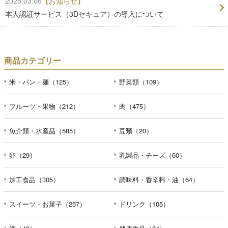
2025.03.06
【お知らせ】
本人認証サービス（3Dセキュア）の導入について
商品カテゴリー
米・パン・麺（125）
野菜類（109）
フルーツ・果物（212）
肉（475）
魚介類・水産品（585）
豆類（20）
卵（29）
乳製品・チーズ（60）
加工食品（305）
調味料・香辛料・油（64）
スイーツ・お菓子（257）
ドリンク（105）