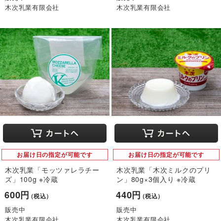
木次乳業有限会社
木次乳業有限会社
お届け日の指定が可能です
お届け日の指定が可能です
木次乳業「モッツァレラチー
木次乳業「木次ミルクのプリ
ズ」100g ※冷蔵
ン」80g×3個入り ※冷蔵
600円
440円
（税込）
（税込）
販売中
販売中
木次乳業有限会社
木次乳業有限会社