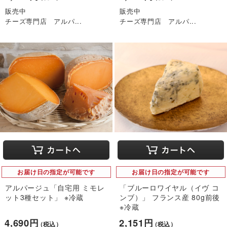
販売中
販売中
チーズ専門店 アルパ...
チーズ専門店 アルパ...
お届け日の指定が可能です
お届け日の指定が可能です
アルパージュ「自宅用 ミモレ
「ブルーロワイヤル（イヴ コ
ット3種セット」 ※冷蔵
ンブ）」 フランス産 80g前後
※冷蔵
4,690円
2,151円
（税込）
（税込）