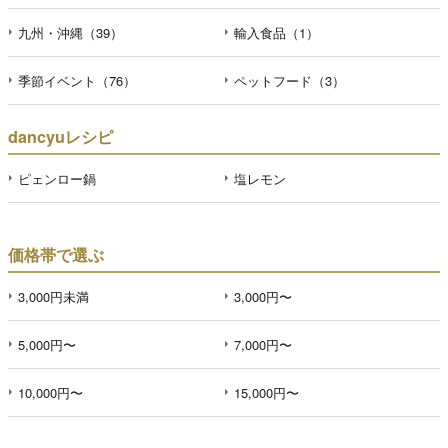
九州・沖縄（39）
輸入食品（1）
季節イベント（76）
ペットフード（3）
dancyuレシピ
ピェンロー鍋
塩レモン
価格帯で選ぶ
3,000円未満
3,000円〜
5,000円〜
7,000円〜
10,000円〜
15,000円〜