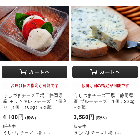
お届け日の指定が可能です
お届け日の指定が可能です
うしづまチーズ工場「静岡県
うしづまチーズ工場「静岡県
産 モッツァレラチーズ」4個入
産 ブルーチーズ」1個：220g
り（1個：100g）※冷蔵
※冷蔵
4,100円
3,560円
（税込）
（税込）
販売中
販売中
うしづまチーズ工場（...
うしづまチーズ工場（...