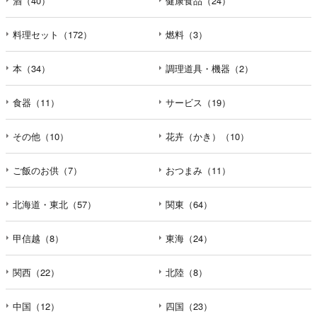
酒（40）
健康食品（24）
料理セット（172）
燃料（3）
本（34）
調理道具・機器（2）
食器（11）
サービス（19）
その他（10）
花卉（かき）（10）
ご飯のお供（7）
おつまみ（11）
北海道・東北（57）
関東（64）
甲信越（8）
東海（24）
関西（22）
北陸（8）
中国（12）
四国（23）