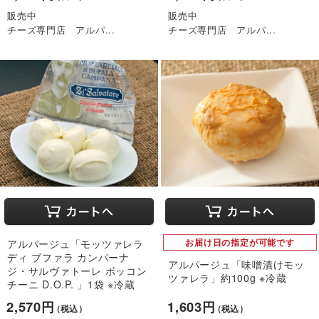
販売中
販売中
チーズ専門店 アルパ...
チーズ専門店 アルパ...
アルパージュ「モッツァレラ
お届け日の指定が可能です
ディ ブファラ カンパーナ
アルパージュ「味噌漬けモッ
ジ・サルヴァトーレ ボッコン
ツァレラ」約100g ※冷蔵
チーニ D.O.P. 」1袋 ※冷蔵
2,570円
1,603円
（税込）
（税込）