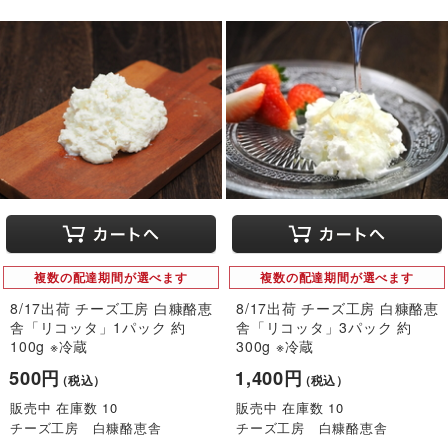
複数の配達期間が選べます
複数の配達期間が選べます
8/17出荷 チーズ工房 白糠酪恵
8/17出荷 チーズ工房 白糠酪恵
舎「リコッタ」1パック 約
舎「リコッタ」3パック 約
100g ※冷蔵
300g ※冷蔵
500円
1,400円
（税込）
（税込）
販売中 在庫数 10
販売中 在庫数 10
チーズ工房 白糠酪恵舎
チーズ工房 白糠酪恵舎