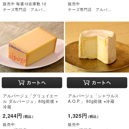
販売中 毎週12在庫数 12
販売中
チーズ専門店 アルパ...
チーズ専門店 アルパ...
アルパージュ「グリュイエー
アルパージュ「シャウルス
ル ダルパージュ」80g前後 ※
A.O.P.」 80g前後 ※冷蔵
冷蔵
2,244円
1,325円
（税込）
（税込）
販売中
販売中