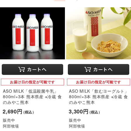
お届け日の指定が可能です
お届け日の指定が可能です
ASO MILK「低温殺菌牛乳」
ASO MILK「飲むヨーグルト」
800ml×3本 熊本県産 ※冷蔵 食
800ml×3本 熊本県産 ※冷蔵 食
のみやこ熊本
のみやこ熊本
2,690円
3,300円
（税込）
（税込）
販売中
販売中
阿部牧場
阿部牧場