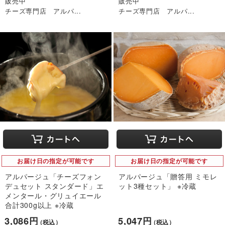
販売中
販売中
チーズ専門店 アルパ...
チーズ専門店 アルパ...
お届け日の指定が可能です
お届け日の指定が可能です
アルパージュ「チーズフォン
アルパージュ「贈答用 ミモレ
デュセット スタンダード」エ
ット3種セット」 ※冷蔵
メンタール・グリュイエール
合計300g以上 ※冷蔵
3,086円
5,047円
（税込）
（税込）