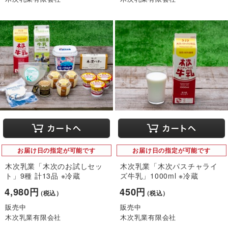
お届け日の指定が可能です
お届け日の指定が可能です
木次乳業「木次のお試しセッ
木次乳業「木次パスチャライ
ト」9種 計13品 ※冷蔵
ズ牛乳」1000ml ※冷蔵
4,980円
450円
（税込）
（税込）
販売中
販売中
木次乳業有限会社
木次乳業有限会社