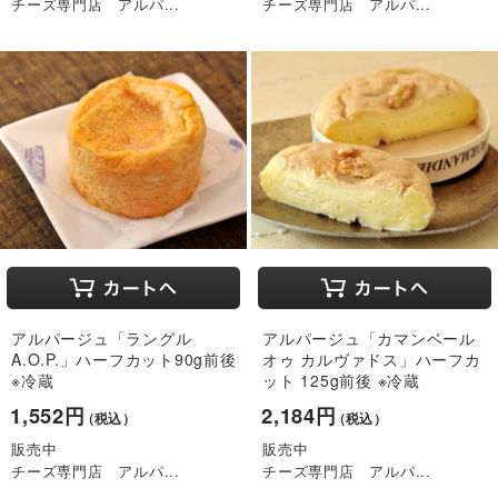
チーズ専門店 アルパ...
チーズ専門店 アルパ...
アルパージュ「ラングル
アルパージュ「カマンベール
A.O.P.」ハーフカット90g前後
オゥ カルヴァドス」ハーフカ
※冷蔵
ット 125g前後 ※冷蔵
1,552円
2,184円
（税込）
（税込）
販売中
販売中
チーズ専門店 アルパ...
チーズ専門店 アルパ...