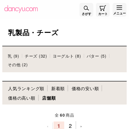
メニュー
さがす
カート
乳製品・チーズ
乳 (9)
チーズ (32)
ヨーグルト (8)
バター (5)
その他 (2)
人気ランキング順
新着順
価格の安い順
価格の高い順
店舗順
全
60
商品
1
2
‹
›