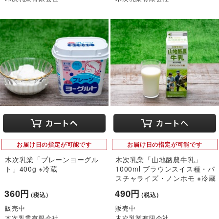
お届け日の指定が可能です
お届け日の指定が可能です
木次乳業「プレーンヨーグル
木次乳業「山地酪農牛乳」
ト」400g ※冷蔵
1000ml ブラウンスイス種・パ
スチャライズ・ノンホモ ※冷蔵
360円
490円
（税込）
（税込）
販売中
販売中
木次乳業有限会社
木次乳業有限会社