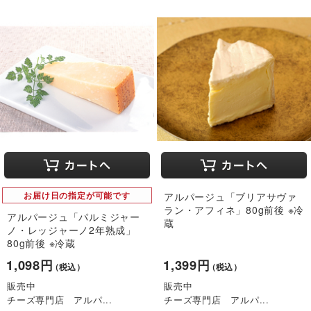
お届け日の指定が可能です
アルパージュ「ブリアサヴァ
ラン・アフィネ」80g前後 ※冷
アルパージュ「パルミジャー
蔵
ノ・レッジャーノ2年熟成」
80g前後 ※冷蔵
1,098円
1,399円
（税込）
（税込）
販売中
販売中
チーズ専門店 アルパ...
チーズ専門店 アルパ...