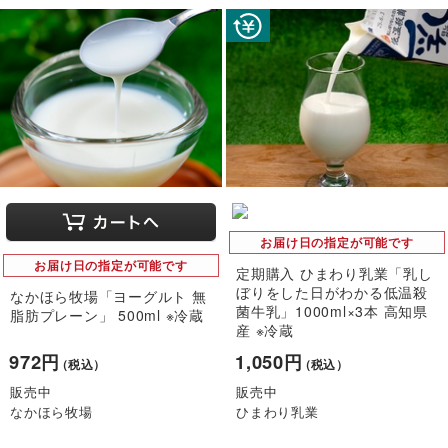
お届け日の指定が可能です
お届け日の指定が可能です
定期購入 ひまわり乳業「乳し
ぼりをした日がわかる低温殺
なかほら牧場「ヨーグルト 無
菌牛乳」1000ml×3本 高知県
脂肪プレーン」 500ml ※冷蔵
産 ※冷蔵
972円
1,050円
（税込）
（税込）
販売中
販売中
なかほら牧場
ひまわり乳業