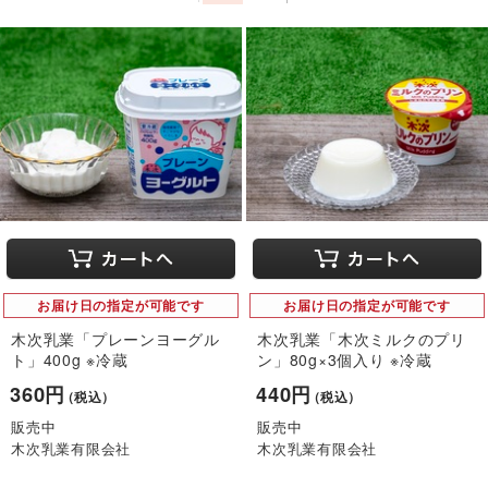
お届け日の指定が可能です
お届け日の指定が可能です
木次乳業「プレーンヨーグル
木次乳業「木次ミルクのプリ
ト」400g ※冷蔵
ン」80g×3個入り ※冷蔵
360円
440円
（税込）
（税込）
販売中
販売中
木次乳業有限会社
木次乳業有限会社