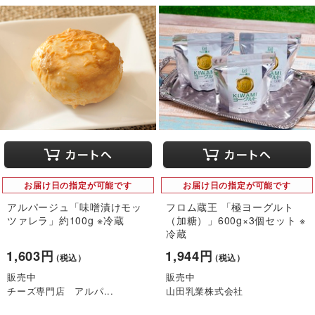
お届け日の指定が可能です
お届け日の指定が可能です
アルパージュ「味噌漬けモッ
フロム蔵王 「極ヨーグルト
ツァレラ」約100g ※冷蔵
（加糖）」600g×3個セット ※
冷蔵
1,603円
1,944円
（税込）
（税込）
販売中
販売中
チーズ専門店 アルパ...
山田乳業株式会社