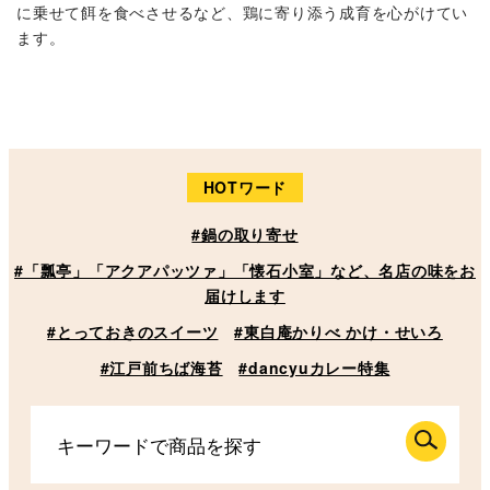
に乗せて餌を食べさせるなど、鶏に寄り添う成育を心がけてい
ます。
HOTワード
#鍋の取り寄せ
#「瓢亭」「アクアパッツァ」「懐石小室」など、名店の味をお
届けします
#とっておきのスイーツ
#東白庵かりべ かけ・せいろ
#江戸前ちば海苔
#dancyuカレー特集