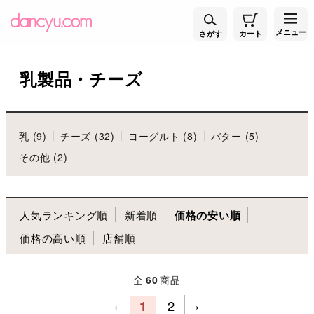
メニュー
さがす
カート
乳製品・チーズ
乳 (9)
チーズ (32)
ヨーグルト (8)
バター (5)
その他 (2)
人気ランキング順
新着順
価格の安い順
価格の高い順
店舗順
全
60
商品
1
2
‹
›