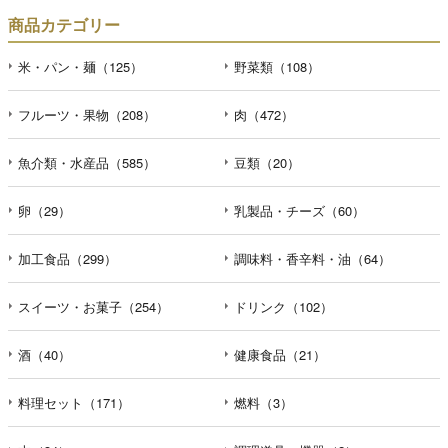
商品カテゴリー
米・パン・麺（125）
野菜類（108）
フルーツ・果物（208）
肉（472）
魚介類・水産品（585）
豆類（20）
卵（29）
乳製品・チーズ（60）
加工食品（299）
調味料・香辛料・油（64）
スイーツ・お菓子（254）
ドリンク（102）
酒（40）
健康食品（21）
料理セット（171）
燃料（3）