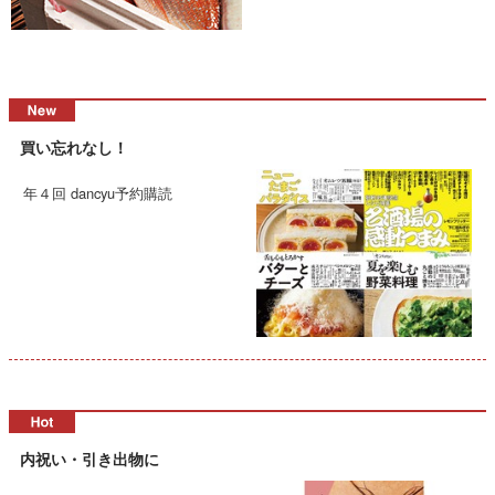
買い忘れなし！
年４回 dancyu予約購読
内祝い・引き出物に