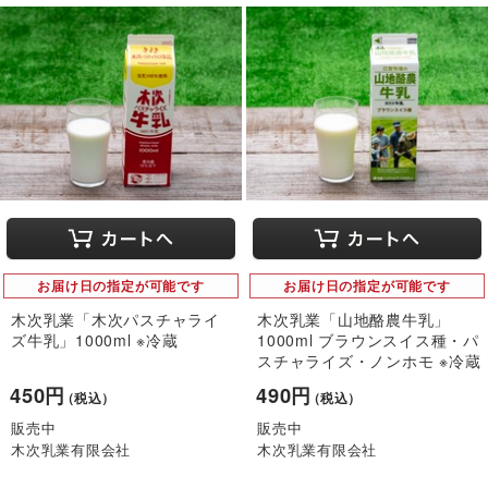
お届け日の指定が可能です
お届け日の指定が可能です
木次乳業「木次パスチャライ
木次乳業「山地酪農牛乳」
ズ牛乳」1000ml ※冷蔵
1000ml ブラウンスイス種・パ
スチャライズ・ノンホモ ※冷蔵
450円
490円
（税込）
（税込）
販売中
販売中
木次乳業有限会社
木次乳業有限会社