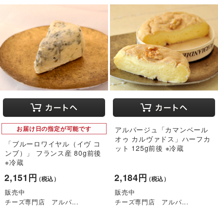
お届け日の指定が可能です
アルパージュ「カマンベール
オゥ カルヴァドス」ハーフカ
「ブルーロワイヤル（イヴ コ
ット 125g前後 ※冷蔵
ンブ）」 フランス産 80g前後
※冷蔵
2,151円
2,184円
（税込）
（税込）
販売中
販売中
チーズ専門店 アルパ...
チーズ専門店 アルパ...