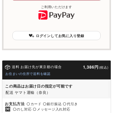
ご利用いただけます
ログインしてお気に入り登録
送料 お届け先が東京都の場合
1,386円
(税込)
お住まいの住所で送料を確認
この商品はお届け日の指定が可能です
配送 ヤマト運輸（奈良）
お支払方法
カード
銀行振込
代引き
〇
〇
〇
のし対応
メッセージ入れ対応
〇
〇