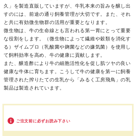
久」を製造直販していますが、牛乳本来の旨みを醸し出
すのには、前途の通り飼養管理が大切です。また、それ
と共に有効微生物群の活用が重要となります。
微生物は、牛の生命線とも言われる第一胃にとって重要
な役割をします。（微生物によって繊維や穀類を消化す
る）ザイムプロ（乳酸菌や麹菌などの嫌気菌）を使用し
て飼料効率を高め、牛の健康に貢献します。
また、醸造酢により牛の細胞活性化を促し肌ツヤの良い
健康な牛体に育ちます。こうして牛の健康を第一に飼養
管理された搾りたての生乳から「みるく工房飛鳥」の乳
製品は製造されています。
ご注文前に必ずお読み下さい