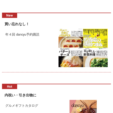
買い忘れなし！
年４回 dancyu予約購読
内祝い・引き出物に
グルメギフトカタログ