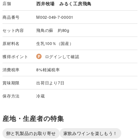
店舗
西井牧場 みるく工房飛鳥
商品番号
M002-049-7-00001
セット内容
飛鳥の蘇 約80g
原材料名
生乳100％（国産）
獲得ポイント
ログインして確認
消費税率
8%軽減税率
賞味期限
出荷日より7日
保存方法
冷蔵
産地・生産者の特集
卵と乳製品のお取り寄せ
家飲みワインを楽しもう！