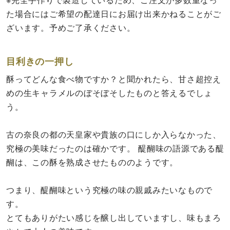
た場合にはご希望の配達日にお届け出来かねることがご
ざいます。予めご了承ください。
目利きの一押し
酥ってどんな食べ物ですか？と聞かれたら、甘さ超控え
めの生キャラメルのぼそぼそしたものと答えるでしょ
う。
古の奈良の都の天皇家や貴族の口にしか入らなかった、
究極の美味だったのは確かです。 醍醐味の語源である醍
醐は、この酥を熟成させたもののようです。
つまり、醍醐味という究極の味の親戚みたいなもので
す。
とてもありがたい感じを醸し出していますし、味もまろ