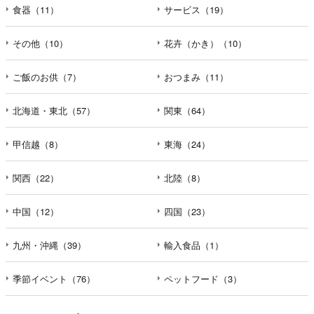
食器（11）
サービス（19）
その他（10）
花卉（かき）（10）
ご飯のお供（7）
おつまみ（11）
北海道・東北（57）
関東（64）
甲信越（8）
東海（24）
関西（22）
北陸（8）
中国（12）
四国（23）
九州・沖縄（39）
輸入食品（1）
季節イベント（76）
ペットフード（3）