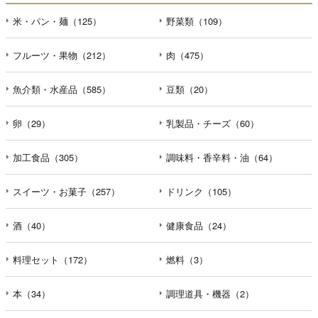
米・パン・麺（125）
野菜類（109）
フルーツ・果物（212）
肉（475）
魚介類・水産品（585）
豆類（20）
卵（29）
乳製品・チーズ（60）
加工食品（305）
調味料・香辛料・油（64）
スイーツ・お菓子（257）
ドリンク（105）
酒（40）
健康食品（24）
料理セット（172）
燃料（3）
本（34）
調理道具・機器（2）