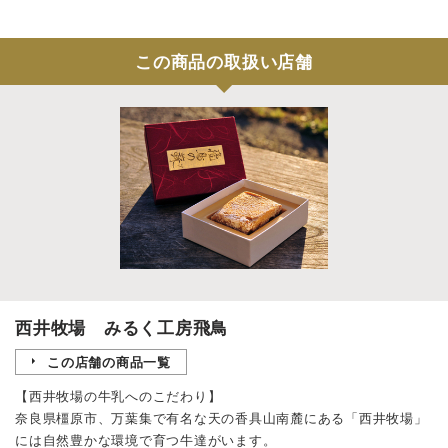
この商品の取扱い店舗
西井牧場 みるく工房飛鳥
この店舗の商品一覧
【西井牧場の牛乳へのこだわり】
奈良県橿原市、万葉集で有名な天の香具山南麓にある「西井牧場」
には自然豊かな環境で育つ牛達がいます。