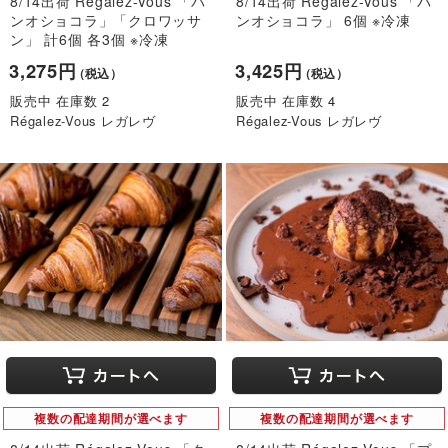
8/14出荷 Régalez-Vous 「パ
8/14出荷 Régalez-Vous 「パ
ンオショコラ」「クロワッサ
ンオショコラ」 6個 ※冷凍
ン」 計6個 各3個 ※冷凍
3,275円
3,425円
（税込）
（税込）
販売中 在庫数 2
販売中 在庫数 4
Régalez-Vous レガレヴ
Régalez-Vous レガレヴ
複数の配達期間が選べます
複数の配達期間が選べます