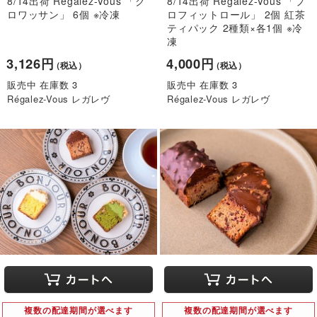
8/14出荷 Régalez-Vous 「ク
8/14出荷 Régalez-Vous 「プ
ロワッサン」 6個 ※冷凍
ロフィットロール」 2個 紅茶
ティパック 2種類×各1個 ※冷
凍
3,126円
4,000円
（税込）
（税込）
販売中 在庫数 3
販売中 在庫数 3
Régalez-Vous レガレヴ
Régalez-Vous レガレヴ
複数の配達期間が選べます
複数の配達期間が選べます