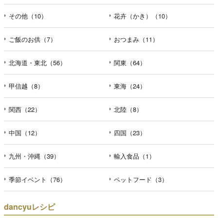
その他（10）
花卉（かき）（10）
ご飯のお供（7）
おつまみ（11）
北海道・東北（56）
関東（64）
甲信越（8）
東海（24）
関西（22）
北陸（8）
中国（12）
四国（23）
九州・沖縄（39）
輸入食品（1）
季節イベント（76）
ペットフード（3）
dancyuレシピ