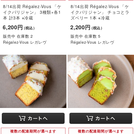
8/14出荷 Régalez-Vous 「ケ
8/14出荷 Régalez-Vous 「ケ
イクパリジャン」 3種類×各1
イクパリジャン」 チョコとラ
本 計3本 ※冷蔵
ズベリー 1本 ※冷蔵
6,200円
2,200円
（税込）
（税込）
販売中 在庫数 2
販売中 在庫数 5
Régalez-Vous レガレヴ
Régalez-Vous レガレヴ
複数の配達期間が選べます
複数の配達期間が選べます