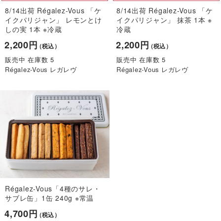
8/14出荷 Régalez-Vous 「ケ
8/14出荷 Régalez-Vous 「ケ
イクパリジャン」 レモンとけ
イクパリジャン」 抹茶 1本 ※
しの実 1本 ※冷蔵
冷蔵
2,200円
2,200円
（税込）
（税込）
販売中 在庫数 5
販売中 在庫数 5
Régalez-Vous レガレヴ
Régalez-Vous レガレヴ
Régalez-Vous「4種のサレ・
サブレ缶」1缶 240g ※常温
4,700円
（税込）