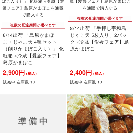
複数の配達期間が選べます
複数の配達期間が選べます
8/14出荷 「手押し宇和島
8/14出荷 「島原かまぼ
じゃこ天 5枚入り」2パッ
こ・じゃこ天 4種セット
ク ※冷蔵【愛媛フェア】島
（削りかまぼこ入り）」 化
原かまぼこ
粧箱 ※冷蔵【愛媛フェア】
島原かまぼこ
2,900円
2,400円
（税込）
（税込）
販売中 在庫数 10
販売中 在庫数 10