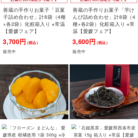
善蔵の手作りお菓子「豆菓
善蔵の手作りお菓子「芋け
子詰め合わせ」計8袋（4種
んぴ詰め合わせ」計8袋（4
×各2袋）化粧箱入り ※常温
種×各2袋）化粧箱入り ※常
【愛媛フェア】
温【愛媛フェア】
3,700円
3,600円
（税込）
（税込）
販売中
販売中