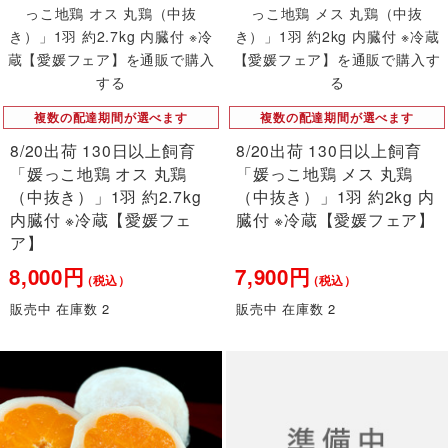
複数の配達期間が選べます
複数の配達期間が選べます
8/20出荷 130日以上飼育
8/20出荷 130日以上飼育
「媛っこ地鶏 オス 丸鶏
「媛っこ地鶏 メス 丸鶏
（中抜き）」1羽 約2.7kg
（中抜き）」1羽 約2kg 内
内臓付 ※冷蔵【愛媛フェ
臓付 ※冷蔵【愛媛フェア】
ア】
8,000円
7,900円
（税込）
（税込）
販売中 在庫数 2
販売中 在庫数 2