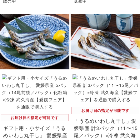
販売中
販売中
お届け日の指定が可能です
お届け日の指定が可能です
「うるめいわし丸干し」愛
ギフト用・小サイズ「うる
媛県産 計3パック（11〜15
めいわし丸干し」 愛媛県産
尾／パック）※冷凍 武久海