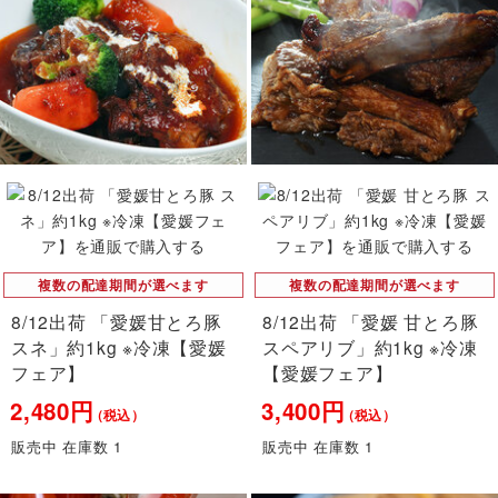
複数の配達期間が選べます
複数の配達期間が選べます
8/12出荷 「愛媛甘とろ豚
8/12出荷 「愛媛 甘とろ豚
スネ」約1kg ※冷凍【愛媛
スペアリブ」約1kg ※冷凍
フェア】
【愛媛フェア】
2,480円
3,400円
（税込）
（税込）
販売中 在庫数 1
販売中 在庫数 1