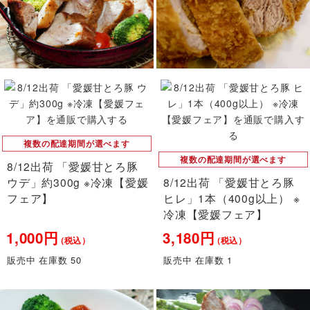
複数の配達期間が選べます
複数の配達期間が選べます
8/12出荷 「愛媛甘とろ豚
ウデ」約300g ※冷凍【愛媛
8/12出荷 「愛媛甘とろ豚
フェア】
ヒレ」1本（400g以上） ※
冷凍【愛媛フェア】
1,000円
3,180円
（税込）
（税込）
販売中 在庫数 50
販売中 在庫数 1