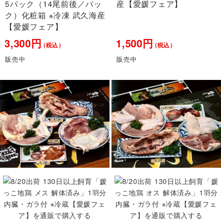
5パック（14尾前後／パッ
産【愛媛フェア】
ク）化粧箱 ※冷凍 武久海産
【愛媛フェア】
3,300円
1,500円
（税込）
（税込）
販売中
販売中