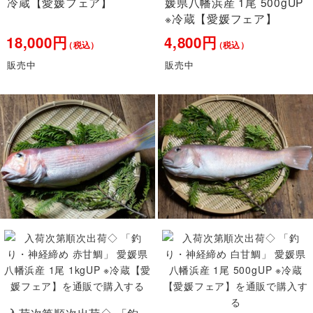
冷蔵【愛媛フェア】
媛県八幡浜産 1尾 500gUP
※冷蔵【愛媛フェア】
18,000円
4,800円
（税込）
（税込）
販売中
販売中
入荷次第順次出荷◇ 「釣