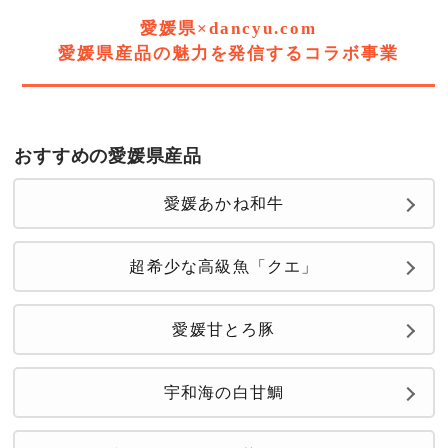
愛媛県×dancyu.com
愛媛県産品の魅力を発信するコラボ事業
おすすめの愛媛県産品
愛媛あかね和牛
超希少な高級魚「クエ」
愛媛甘とろ豚
宇和海の白甘鯛