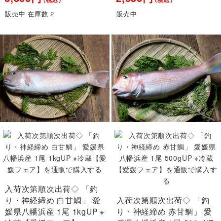
販売中 在庫数 2
販売中
入荷次第順次出荷◇ 「釣
り・神経締め 白甘鯛」 愛
入荷次第順次出荷◇ 「釣
媛県八幡浜産 1尾 1kgUP ※
り・神経締め 赤甘鯛」 愛