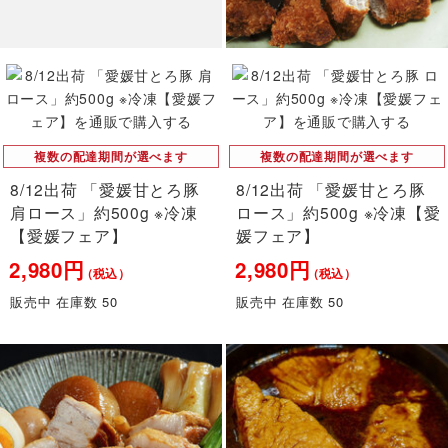
複数の配達期間が選べます
複数の配達期間が選べます
8/12出荷 「愛媛甘とろ豚
8/12出荷 「愛媛甘とろ豚
肩ロース」約500g ※冷凍
ロース」約500g ※冷凍【愛
【愛媛フェア】
媛フェア】
2,980円
2,980円
（税込）
（税込）
販売中 在庫数 50
販売中 在庫数 50