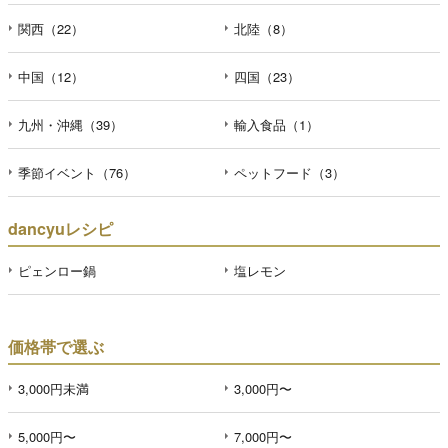
関西（22）
北陸（8）
中国（12）
四国（23）
九州・沖縄（39）
輸入食品（1）
季節イベント（76）
ペットフード（3）
dancyuレシピ
ピェンロー鍋
塩レモン
価格帯で選ぶ
3,000円未満
3,000円〜
5,000円〜
7,000円〜