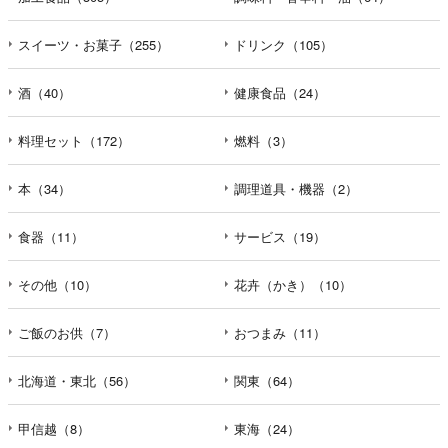
スイーツ・お菓子（255）
ドリンク（105）
酒（40）
健康食品（24）
料理セット（172）
燃料（3）
本（34）
調理道具・機器（2）
食器（11）
サービス（19）
その他（10）
花卉（かき）（10）
ご飯のお供（7）
おつまみ（11）
北海道・東北（56）
関東（64）
甲信越（8）
東海（24）