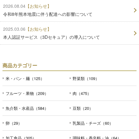
2026.08.04
【お知らせ】
令和8年熊本地震に伴う配達への影響について
2025.03.06
【お知らせ】
本人認証サービス（3Dセキュア）の導入について
商品カテゴリー
米・パン・麺（125）
野菜類（109）
フルーツ・果物（209）
肉（475）
魚介類・水産品（584）
豆類（20）
卵（29）
乳製品・チーズ（60）
加工食品（305）
調味料・香辛料・油（64）