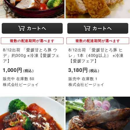
複数の配達期間が選べます
複数の配達期間が選べます
8/12出荷 「愛媛甘とろ豚 ウ
8/12出荷 「愛媛甘とろ豚 ヒ
デ」約300g ※冷凍【愛媛フェ
レ」1本（400g以上） ※冷凍
ア】
【愛媛フェア】
1,000円
3,180円
（税込）
（税込）
販売中 在庫数 50
販売中 在庫数 1
株式会社ビージョイ
株式会社ビージョイ