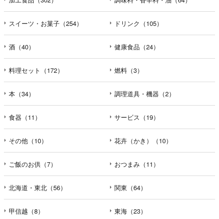
スイーツ・お菓子（254）
ドリンク（105）
酒（40）
健康食品（24）
料理セット（172）
燃料（3）
本（34）
調理道具・機器（2）
食器（11）
サービス（19）
その他（10）
花卉（かき）（10）
ご飯のお供（7）
おつまみ（11）
北海道・東北（56）
関東（64）
甲信越（8）
東海（23）