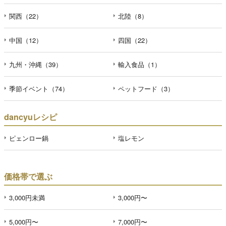
関西（22）
北陸（8）
中国（12）
四国（22）
九州・沖縄（39）
輸入食品（1）
季節イベント（74）
ペットフード（3）
dancyuレシピ
ピェンロー鍋
塩レモン
価格帯で選ぶ
3,000円未満
3,000円〜
5,000円〜
7,000円〜