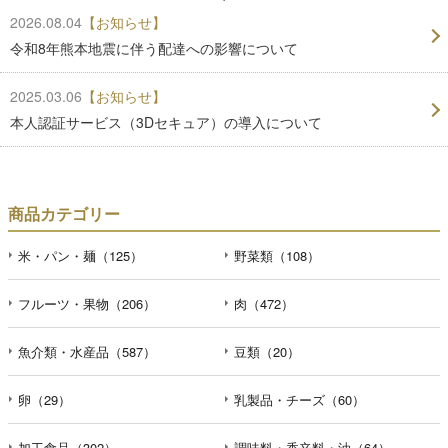
2026.08.04
【お知らせ】
令和8年熊本地震に伴う配達への影響について
2025.03.06
【お知らせ】
本人認証サービス（3Dセキュア）の導入について
商品カテゴリー
米・パン・麺（125）
野菜類（108）
フルーツ・果物（206）
肉（472）
魚介類・水産品（587）
豆類（20）
卵（29）
乳製品・チーズ（60）
加工食品（302）
調味料・香辛料・油（64）