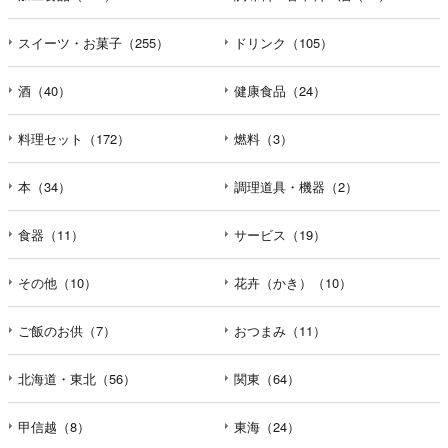
スイーツ・お菓子（255）
ドリンク（105）
酒（40）
健康食品（24）
料理セット（172）
燃料（3）
本（34）
調理道具・機器（2）
食器（11）
サービス（19）
その他（10）
花卉（かき）（10）
ご飯のお供（7）
おつまみ（11）
北海道・東北（56）
関東（64）
甲信越（8）
東海（24）