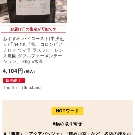
お届け日の指定が可能です
おすすめ:ハイロースト(中浅煎
り) The fin.「挽・コロンビア
チロソ ウィラ ラスフローレン
ス農園 ダブルファーメンテー
ション」 80g ※常温
4,104円
（税込）
販売終了
The fin. （fin.stand)
HOTワード
#鍋の取り寄せ
#「瓢亭」「アクアパッツァ」「懐石小室」など、名店の味をお