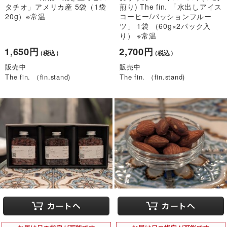
タチオ」アメリカ産 5袋（1袋
煎り) The fin. 「水出しアイス
20g）※常温
コーヒー/パッションフルー
ツ」 1袋 （60g×2パック入
り） ※常温
1,650円
2,700円
（税込）
（税込）
販売中
販売中
The fin. （fin.stand)
The fin. （fin.stand)