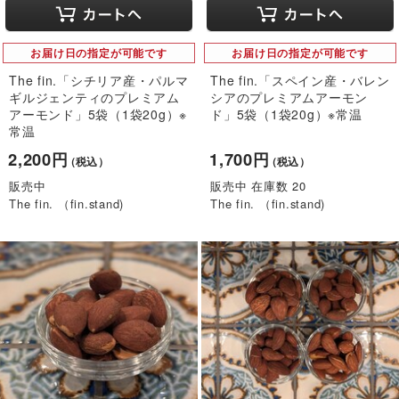
お届け日の指定が可能です
お届け日の指定が可能です
The fin.「シチリア産・パルマ
The fin.「スペイン産・バレン
ギルジェンティのプレミアム
シアのプレミアムアーモン
アーモンド」5袋（1袋20g）※
ド」5袋（1袋20g）※常温
常温
2,200円
1,700円
（税込）
（税込）
販売中
販売中 在庫数 20
The fin. （fin.stand)
The fin. （fin.stand)