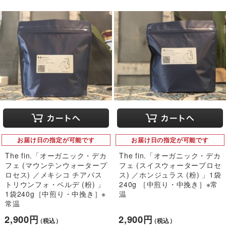
お届け日の指定が可能です
お届け日の指定が可能です
The fin.「オーガニック・デカ
The fin.「オーガニック・デカ
フェ (マウンテンウォータープ
フェ (スイスウォータープロセ
ロセス) ／メキシコ チアパス
ス) ／ホンジュラス (粉) 」1袋
トリウンフォ・ベルデ (粉) 」
240g ［中煎り・中挽き］※常
1袋240g［中煎り・中挽き］※
温
常温
2,900円
2,900円
（税込）
（税込）