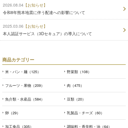
2026.08.04
【お知らせ】
令和8年熊本地震に伴う配達への影響について
2025.03.06
【お知らせ】
本人認証サービス（3Dセキュア）の導入について
商品カテゴリー
米・パン・麺（125）
野菜類（108）
フルーツ・果物（209）
肉（475）
魚介類・水産品（584）
豆類（20）
卵（29）
乳製品・チーズ（60）
加工食品（305）
調味料・香辛料・油（64）