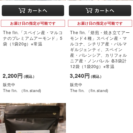
お届け日の指定が可能です
お届け日の指定が可能です
The fin.「スペイン産・マルコ
The fin.「焙煎・焼き立てアー
ナのプレミアムアーモンド」5
モンド４種」スペイン産・マ
袋（1袋20g）※常温
ルコナ、シチリア産・パルマ
ギルジェンティ、スペイン
産・バレンシア、カリフォル
ニア産・ノンバレル 各3袋計
12袋（1袋20g）※常温
2,200円
3,240円
（税込）
（税込）
販売中
販売中
The fin. （fin.stand)
The fin. （fin.stand)