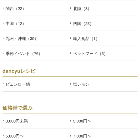
関西（22）
北陸（8）
中国（12）
四国（23）
九州・沖縄（39）
輸入食品（1）
季節イベント（76）
ペットフード（3）
dancyuレシピ
ピェンロー鍋
塩レモン
価格帯で選ぶ
3,000円未満
3,000円〜
5,000円〜
7,000円〜