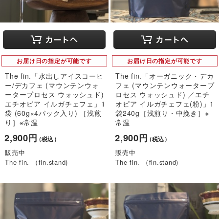
お届け日の指定が可能です
お届け日の指定が可能です
The fin.「水出しアイスコーヒ
The fin.「オーガニック・デカ
ー/デカフェ (マウンテンウォ
フェ (マウンテンウォータープ
ータープロセス ウォッシュド)
ロセス ウォッシュド) ／エチ
エチオピア イルガチェフェ」1
オピア イルガチェフェ(粉)」1
袋 (60g×4パック入り) ［浅煎
袋240g［浅煎り・中挽き］※
り］※常温
常温
2,900円
2,900円
（税込）
（税込）
販売中
販売中
The fin. （fin.stand)
The fin. （fin.stand)