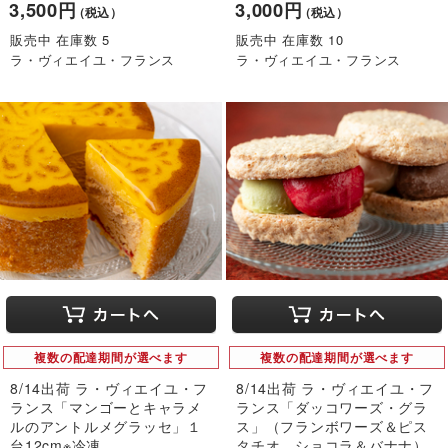
3,500円
3,000円
（税込）
（税込）
販売中 在庫数 5
販売中 在庫数 10
ラ・ヴィエイユ・フランス
ラ・ヴィエイユ・フランス
複数の配達期間が選べます
複数の配達期間が選べます
8/14出荷 ラ・ヴィエイユ・フ
8/14出荷 ラ・ヴィエイユ・フ
ランス「マンゴーとキャラメ
ランス「ダッコワーズ・グラ
ルのアントルメグラッセ」１
ス」（フランボワーズ＆ピス
台12cm※冷凍
タチオ、ショコラ＆バナナ）