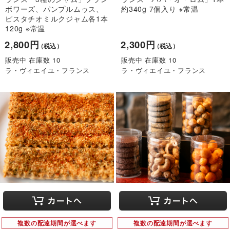
ボワーズ、パンプルムゥス、
約340g 7個入り ※常温
ピスタチオミルクジャム各1本
120g ※常温
2,800円
2,300円
（税込）
（税込）
販売中 在庫数 10
販売中 在庫数 10
ラ・ヴィエイユ・フランス
ラ・ヴィエイユ・フランス
複数の配達期間が選べます
複数の配達期間が選べます