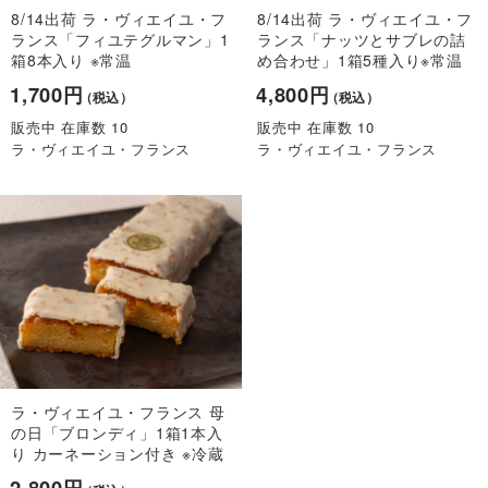
8/14出荷 ラ・ヴィエイユ・フ
8/14出荷 ラ・ヴィエイユ・フ
ランス「フィユテグルマン」1
ランス「ナッツとサブレの詰
箱8本入り ※常温
め合わせ」1箱5種入り※常温
1,700円
4,800円
（税込）
（税込）
販売中 在庫数 10
販売中 在庫数 10
ラ・ヴィエイユ・フランス
ラ・ヴィエイユ・フランス
ラ・ヴィエイユ・フランス 母
の日「ブロンディ」1箱1本入
り カーネーション付き ※冷蔵
2,800円