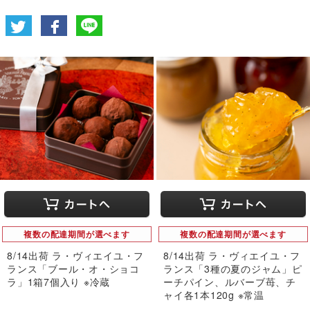
複数の配達期間が選べます
複数の配達期間が選べます
8/14出荷 ラ・ヴィエイユ・フ
8/14出荷 ラ・ヴィエイユ・フ
ランス「ブール・オ・ショコ
ランス「3種の夏のジャム」ピ
ラ」1箱7個入り ※冷蔵
ーチパイン、ルバーブ苺、チ
ャイ各1本120g ※常温