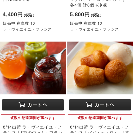
各4個 計8個 ※冷凍
4,400円
5,800円
（税込）
（税込）
販売中 在庫数 10
販売中 在庫数 10
ラ・ヴィエイユ・フランス
ラ・ヴィエイユ・フランス
複数の配達期間が選べます
複数の配達期間が選べます
8/14出荷 ラ・ヴィエイユ・フ
8/14出荷 ラ・ヴィエイユ・フ
ランス「3種のジャム」フラン
ランス「ババ・オ・ロム」1本