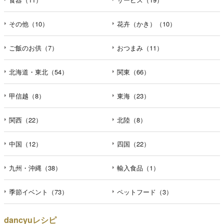
その他（10）
花卉（かき）（10）
ご飯のお供（7）
おつまみ（11）
北海道・東北（54）
関東（66）
甲信越（8）
東海（23）
関西（22）
北陸（8）
中国（12）
四国（22）
九州・沖縄（38）
輸入食品（1）
季節イベント（73）
ペットフード（3）
dancyuレシピ