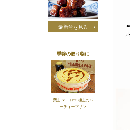
最新号を見る
季節の贈り物に
葉山 マーロウ 極上のパ
ーティープリン