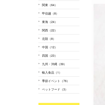
関東（64）
甲信越（8）
東海（24）
関西（22）
北陸（8）
中国（12）
四国（23）
九州・沖縄（39）
輸入食品（1）
季節イベント（76）
ペットフード（3）