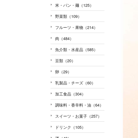
米・パン・麺（125）
野菜類（109）
フルーツ・果物（214）
肉（484）
魚介類・水産品（585）
豆類（20）
卵（29）
乳製品・チーズ（60）
加工食品（304）
調味料・香辛料・油（64）
スイーツ・お菓子（257）
ドリンク（105）