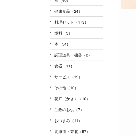
酒（40）
健康食品（24）
料理セット（173）
燃料（3）
本（34）
調理道具・機器（2）
食器（11）
サービス（19）
その他（10）
花卉（かき）（10）
ご飯のお供（7）
おつまみ（11）
北海道・東北（57）