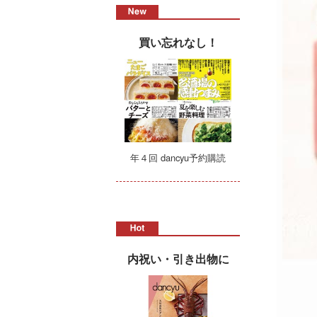
買い忘れなし！
年４回 dancyu予約購読
内祝い・引き出物に