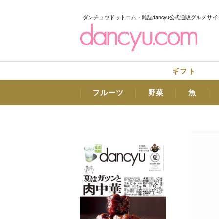
ダンチュウドットコム・雑誌dancyu公式通販グルメサイ
ギフト
フルーツ
野菜
魚