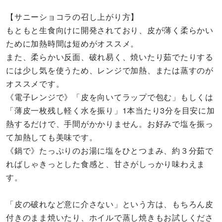
【サニーショコラの召し上がり方】
もともと生食向けに開発されており、皮が薄く柔らかい
ために加熱時間は短めがオススメ。
また、柔らかい反面、破れ易く、焼いたり茹でたりする
には少し気を使うため、レンジで加熱、または蒸すのが
オススメです。
《電子レンジで》「皮を向いてラップで包む」もしくは
「薄皮一枚残し軽く水を振り」1本当たり3分を目安に加
熱するだけで、手間がかかりません。お好みで塩を振っ
て加熱しても美味です。
《鍋で》たっぷりのお湯に塩をひとつまみ、約３分茹で
ればしゃきっとした食感と、甘さがしっかり味わえま
す。
「皮の破れなど意に介さない」という方は、もちろん皮
付きのまま焼いたり、ホイルで蒸し焼きもお試しくださ