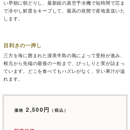
い早朝に朝どりし、最新鋭の真空予冷機で短時間で芯ま
で冷やし鮮度をキープして、最高の状態で産地直送いた
します。
目利きの一押し
三方を海に囲まれた渥美半島の風によって受粉が進み、
根元から先端の最後の一粒まで、びっしりと実が詰まっ
ています。どこを食べてもハズレがなく、甘い果汁が溢
れます。
2,500円
価格
（税込）