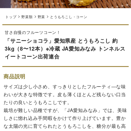
トップ
野菜類
野菜
とうもろこし・コーン
甘さ自慢のフルーツコーン！
「サニーショコラ」愛知県産 とうもろこし 約
3kg（8〜12本）※冷蔵 JA愛知みなみ トンネルス
イートコーン出荷連合
商品説明
サイズは少し小さめ、すっきりとしたフルーティ―な味
わいが大きな特徴です。皮も薄くほとんど残らない口当
たりの良いとうもろこしです。
栽培が難しい品種ですが、「JA愛知みなみ」では、美味
しさに惚れ込み手間暇をかけて作り上げています。豊か
な太陽の光に育てられたとうもろこしを、糖分が最も高