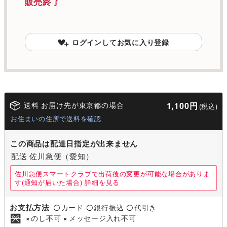
販売終了
ログインしてお気に入り登録
送料 お届け先が東京都の場合
1,100円
(税込)
お住まいの住所で送料を確認
この商品は配達日指定が出来ません
配送 佐川急便（愛知）
佐川急便スマートクラブで出荷後の変更が可能な場合がありま
す(通知が届いた場合)
詳細を見る
お支払方法
カード
銀行振込
代引き
〇
〇
〇
のし不可
メッセージ入れ不可
×
×