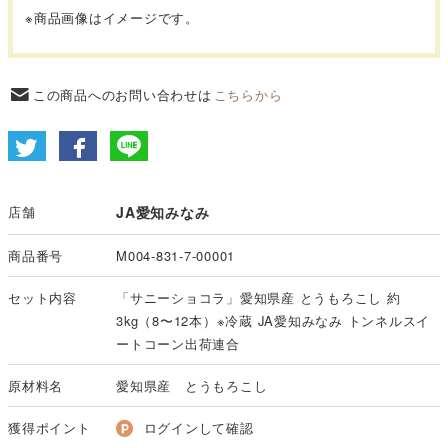
※商品画像はイメージです。
この商品へのお問い合わせは
こちらから
店舗
JA愛知みなみ
商品番号
M004-831-7-00001
セット内容
「サニーショコラ」愛知県産 とうもろこし 約
3kg（8〜12本）※冷蔵 JA愛知みなみ トンネルスイ
ートコーン出荷連合
原材料名
愛知県産 とうもろこし
獲得ポイント
ログインして確認