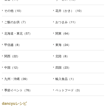
その他（10）
花卉（かき）（10）
ご飯のお供（7）
おつまみ（11）
北海道・東北（57）
関東（64）
甲信越（8）
東海（24）
関西（22）
北陸（8）
中国（12）
四国（23）
九州・沖縄（39）
輸入食品（1）
季節イベント（76）
ペットフード（3）
dancyuレシピ