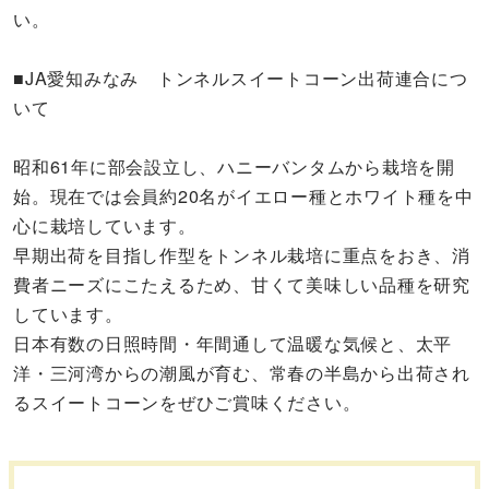
い。
■JA愛知みなみ トンネルスイートコーン出荷連合につ
いて
昭和61年に部会設立し、ハニーバンタムから栽培を開
始。現在では会員約20名がイエロー種とホワイト種を中
心に栽培しています。
早期出荷を目指し作型をトンネル栽培に重点をおき、消
費者ニーズにこたえるため、甘くて美味しい品種を研究
しています。
日本有数の日照時間・年間通して温暖な気候と、太平
洋・三河湾からの潮風が育む、常春の半島から出荷され
るスイートコーンをぜひご賞味ください。