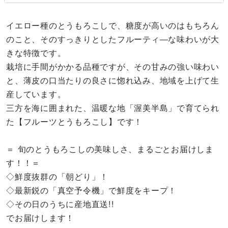
イエロー種のとうもろこしで、糖度が高いのはもちろん
のこと、そのすっきりとしたフルーティ―な味わいが大
きな特徴です。
栽培に手間がかかる品種ですが、その甘みの強い味わい
と、薄皮の口当たりの良さに惚れ込み、地域を上げて生
産しています。
三方を海に囲まれた、温暖な地「渥美半島」で育てられ
た【フルーツとうもろこし】です！
＝ 旬のとうもろこしの美味しさ、まるごとお届けしま
す！！＝
◇鮮度抜群の「朝どり」！
◇最新鋭の「真空予令機」で鮮度をキープ！
◇その日のうちに産地直送!!
でお届けします！