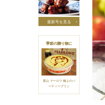
最新号を見る
季節の贈り物に
葉山 マーロウ 極上のパ
ーティープリン