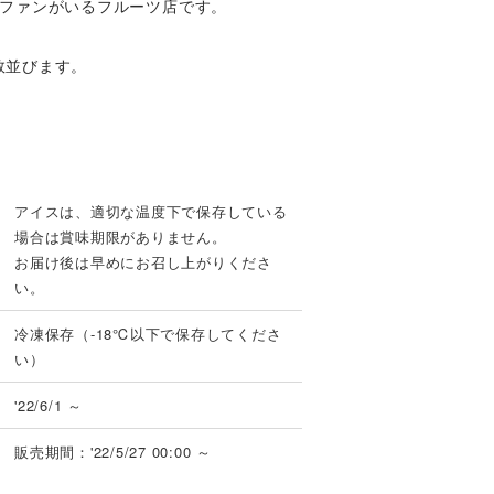
にファンがいるフルーツ店です。
数並びます。
アイスは、適切な温度下で保存している
場合は賞味期限がありません。
お届け後は早めにお召し上がりくださ
い。
冷凍保存（-18℃以下で保存してくださ
い）
'22/6/1 ～
販売期間：'22/5/27 00:00 ～