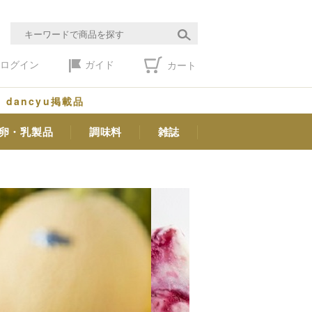
ログイン
ガイド
カート
dancyu掲載品
卵・乳製品
調味料
雑誌