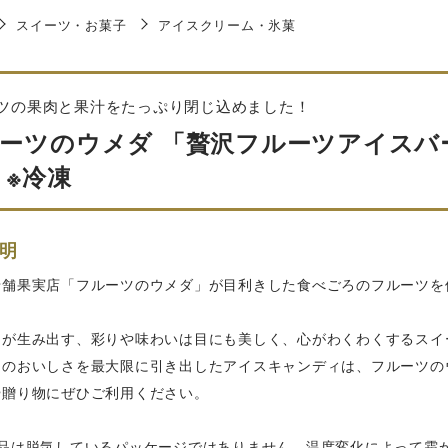
スイーツ・お菓子
アイスクリーム・氷菓
ツの果肉と果汁をたっぷり閉じ込めました！
ーツのウメダ 「贅沢フルーツアイスバー」
 ※冷凍
明
老舗果実店「フルーツのウメダ」が目利きした食べごろのフルーツを
ツが生み出す、彩りや味わいは目にも美しく、心がわくわくするスイ
ツのおいしさを最大限に引き出したアイスキャンディは、フルーツの
や贈り物にぜひご利用ください。
商品は脱気しているパッケージではありません。温度変化によって霜