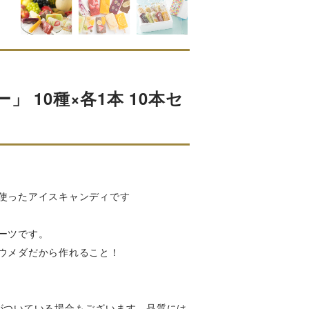
 10種×各1本 10本セ
使ったアイスキャンディです
ーツです。
ウメダだから作れること！
がついている場合もございます。品質には