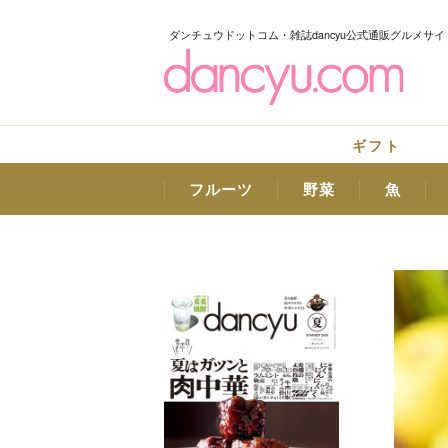
ダンチュウドットコム・雑誌dancyu公式通販グルメサイ
ギフト
フルーツ
野菜
魚