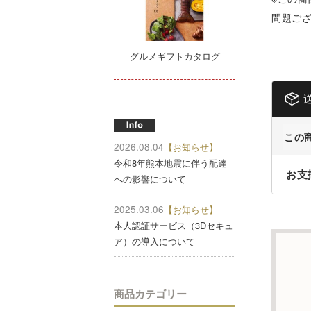
問題ご
グルメギフトカタログ
この
2026.08.04
【お知らせ】
令和8年熊本地震に伴う配達
お支
への影響について
2025.03.06
【お知らせ】
本人認証サービス（3Dセキュ
ア）の導入について
商品カテゴリー