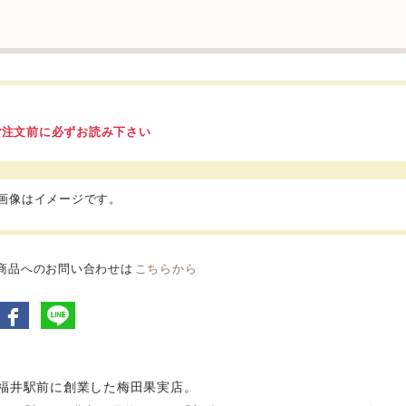
ご注文前に必ずお読み下さい
品画像はイメージです。
商品へのお問い合わせは
こちらから
年福井駅前に創業した梅田果実店。