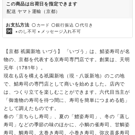
この商品は出荷日を指定できます
配送 ヤマト運輸（京都）
お支払方法
カード
銀行振込
代引き
〇
〇
〇
のし不可
メッセージ入れ不可
×
×
【京都 祇園新地 いづう】 「いづう」は、鯖姿寿司が名
物の、京都を代表する京寿司専門店です。創業は、天明
元年（1781年）。
現在も店を構える祇園新地（現・八坂新地）のこの地
で、鯖寿司の専門店として商いを始めました。店内で
は、つくり立てを楽しむことができます。六代目当主が
「御進物の寿司を待つ間に、寿司を簡単につまめる処」
として調えたものです。
春の「京ちらし寿司」、夏の「鱧姿寿司」、冬の「蒸し
寿司」などの季節の味のほかに、小鯛の雀寿司、甘鯛姿
寿司、鯛寿司、太巻き寿司、小巻き寿司、弥次喜多寿司