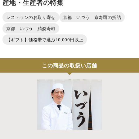
産地・生産者の特集
レストランのお取り寄せ
京都 いづう 京寿司の折詰
京都 いづう 鯖姿寿司
【ギフト】価格帯で選ぶ10,000円以上
この商品の取扱い店舗