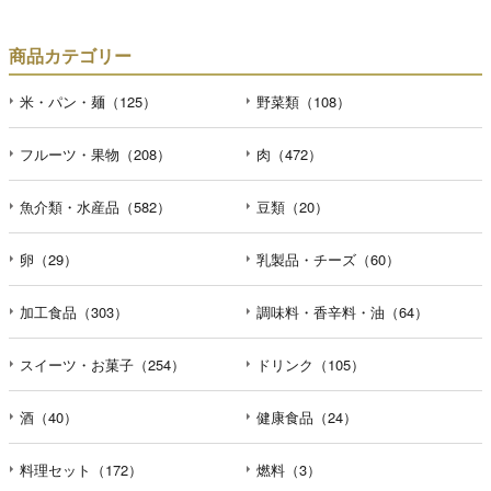
商品カテゴリー
米・パン・麺（125）
野菜類（108）
フルーツ・果物（208）
肉（472）
魚介類・水産品（582）
豆類（20）
卵（29）
乳製品・チーズ（60）
加工食品（303）
調味料・香辛料・油（64）
スイーツ・お菓子（254）
ドリンク（105）
酒（40）
健康食品（24）
料理セット（172）
燃料（3）