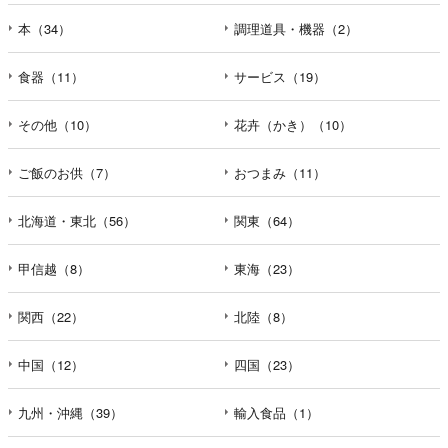
本（34）
調理道具・機器（2）
食器（11）
サービス（19）
その他（10）
花卉（かき）（10）
ご飯のお供（7）
おつまみ（11）
北海道・東北（56）
関東（64）
甲信越（8）
東海（23）
関西（22）
北陸（8）
中国（12）
四国（23）
九州・沖縄（39）
輸入食品（1）