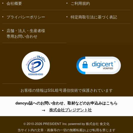
会社概要
ご利用規約
プライバシーポリシー
特定商取引法に基づく表記
店舗・法人・生産者様
専用お問い合わせ
お客様の情報はSSL暗号通信技術で保護されています
dancyu誌へのお問い合わせ、取材などのお申込みはこちら
→
株式会社プレジデント社
© 2010-2026 PRESIDENT Inc. powered by 株式会社 食文化
当サイト内の文章・画像等の一切の無断転載および転用を禁じます