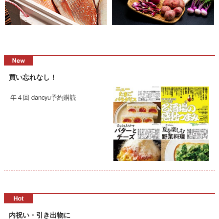
買い忘れなし！
年４回 dancyu予約購読
内祝い・引き出物に