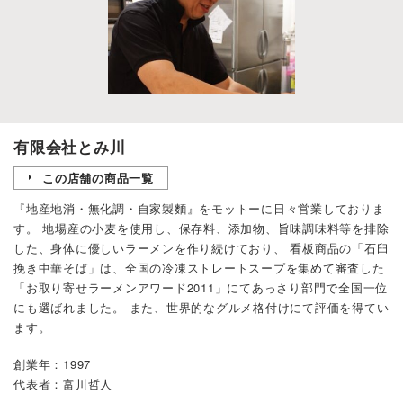
有限会社とみ川
この店舗の商品一覧
『地産地消・無化調・自家製麵』をモットーに日々営業しておりま
す。 地場産の小麦を使用し、保存料、添加物、旨味調味料等を排除
した、身体に優しいラーメンを作り続けており、 看板商品の「石臼
挽き中華そば」は、全国の冷凍ストレートスープを集めて審査した
「お取り寄せラーメンアワード2011」にてあっさり部門で全国一位
にも選ばれました。 また、世界的なグルメ格付けにて評価を得てい
ます。
創業年：1997
代表者：富川哲人