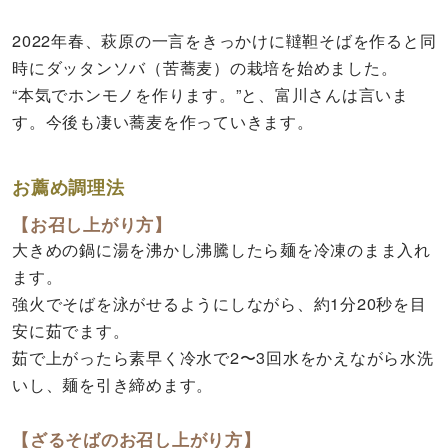
2022年春、萩原の一言をきっかけに韃靼そばを作ると同
時にダッタンソバ（苦蕎麦）の栽培を始めました。
“本気でホンモノを作ります。”と、富川さんは言いま
す。今後も凄い蕎麦を作っていきます。
お薦め調理法
【お召し上がり方】
大きめの鍋に湯を沸かし沸騰したら麺を冷凍のまま入れ
ます。
強火でそばを泳がせるようにしながら、約1分20秒を目
安に茹でます。
茹で上がったら素早く冷水で2〜3回水をかえながら水洗
いし、麺を引き締めます。
【ざるそばのお召し上がり方】