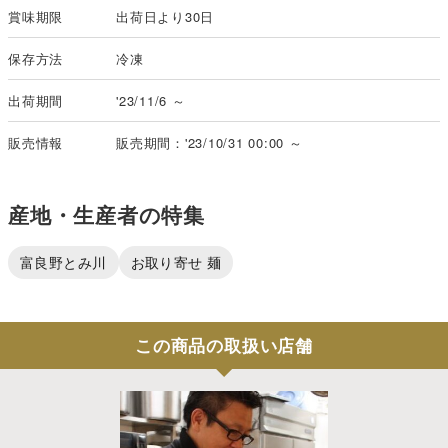
賞味期限
出荷日より30日
保存方法
冷凍
出荷期間
'23/11/6 ～
販売情報
販売期間：'23/10/31 00:00 ～
産地・生産者の特集
富良野とみ川
お取り寄せ 麺
この商品の取扱い店舗