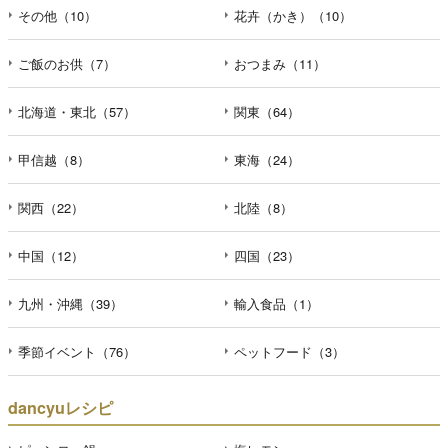
その他（10）
花卉（かき）（10）
ご飯のお供（7）
おつまみ（11）
北海道・東北（57）
関東（64）
甲信越（8）
東海（24）
関西（22）
北陸（8）
中国（12）
四国（23）
九州・沖縄（39）
輸入食品（1）
季節イベント（76）
ペットフード（3）
dancyuレシピ