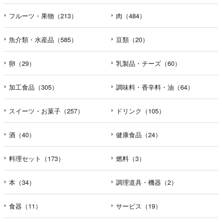
フルーツ・果物（213）
肉（484）
魚介類・水産品（585）
豆類（20）
卵（29）
乳製品・チーズ（60）
加工食品（305）
調味料・香辛料・油（64）
スイーツ・お菓子（257）
ドリンク（105）
酒（40）
健康食品（24）
料理セット（173）
燃料（3）
本（34）
調理道具・機器（2）
食器（11）
サービス（19）