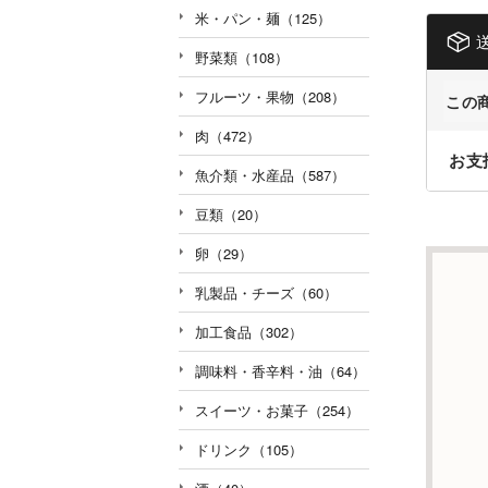
米・パン・麺（125）
野菜類（108）
フルーツ・果物（208）
この
肉（472）
お支
魚介類・水産品（587）
豆類（20）
卵（29）
乳製品・チーズ（60）
加工食品（302）
調味料・香辛料・油（64）
スイーツ・お菓子（254）
ドリンク（105）