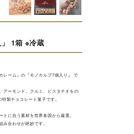
 1箱 ※冷蔵
カレーム』の『モノカルプ7個入り』 で
、アーモンド、クルミ、ピスタチオをの
ムの特製チョコレート菓子です。
ートに合う素材を世界各国から厳選。
組み合わせが絶妙です。