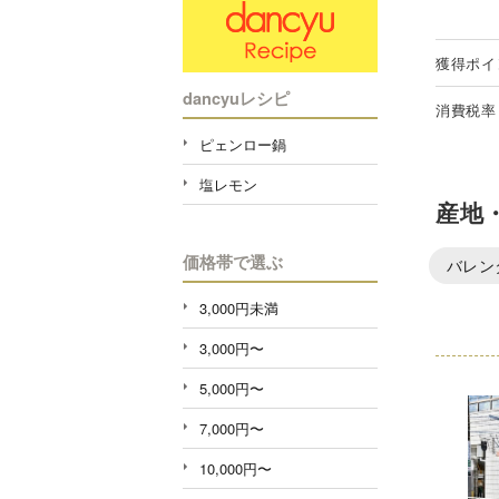
獲得ポイ
dancyuレシピ
消費税率
ピェンロー鍋
塩レモン
産地
価格帯で選ぶ
バレン
3,000円未満
3,000円〜
5,000円〜
7,000円〜
10,000円〜