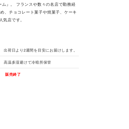
ーム』。 フランスや数々の名店で勤務経
集め、チョコレート菓子や焼菓子、ケーキ
人気店です。
出荷日より2週間を目安にお届けします。
高温多湿避けて冷暗所保管
販売終了