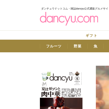
ダンチュウドットコム・雑誌dancyu公式通販グルメサイ
ギフト
フルーツ
野菜
魚