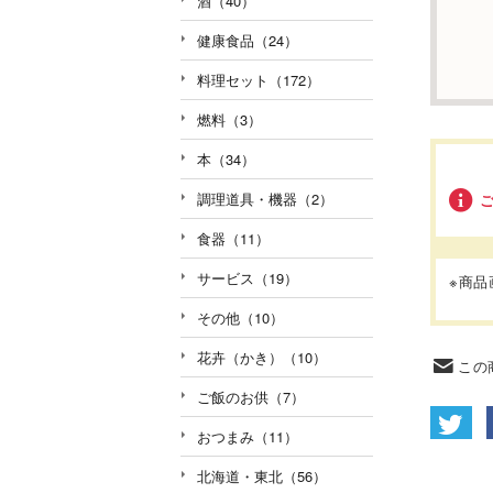
酒（40）
健康食品（24）
料理セット（172）
燃料（3）
本（34）
調理道具・機器（2）
食器（11）
サービス（19）
※商
その他（10）
花卉（かき）（10）
この
ご飯のお供（7）
おつまみ（11）
北海道・東北（56）