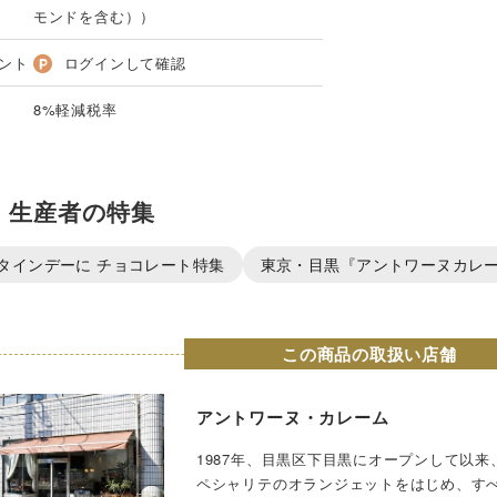
モンドを含む））
ント
ログインして確認
8%軽減税率
・生産者の特集
タインデーに チョコレート特集
東京・目黒『アントワーヌカレ
この商品の取扱い店舗
アントワーヌ・カレーム
1987年、目黒区下目黒にオープンして以
ペシャリテのオランジェットをはじめ、す