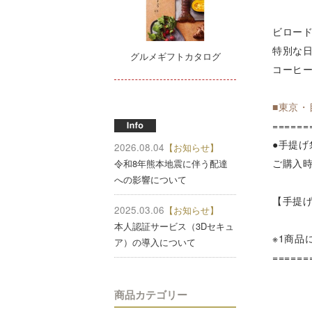
ビロード
特別な
グルメギフトカタログ
コーヒ
■東京
======
●手提げ
2026.08.04
【お知らせ】
ご購入
令和8年熊本地震に伴う配達
への影響について
【手提
2025.03.06
【お知らせ】
本人認証サービス（3Dセキュ
※1商品
ア）の導入について
======
商品カテゴリー