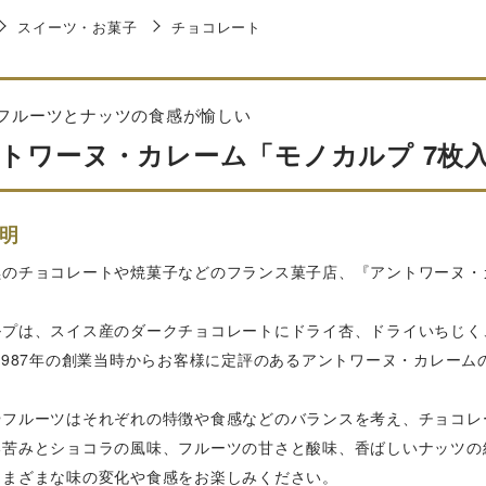
スイーツ・お菓子
チョコレート
フルーツとナッツの食感が愉しい
トワーヌ・カレーム「モノカルプ 7枚入」
明
黒のチョコレートや焼菓子などのフランス菓子店、『アントワーヌ・
ルプは、スイス産のダークチョコレートにドライ杏、ドライいちじく
1987年の創業当時からお客様に定評のあるアントワーヌ・カレー
やフルーツはそれぞれの特徴や食感などのバランスを考え、チョコレ
い苦みとショコラの風味、フルーツの甘さと酸味、香ばしいナッツの
さまざまな味の変化や食感をお楽しみください。